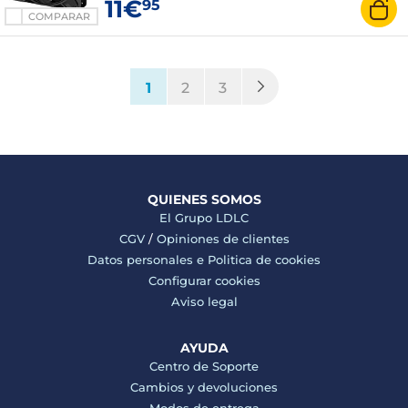
11€
95
COMPARAR
(current)
1
2
3
QUIENES SOMOS
El Grupo LDLC
CGV
/
Opiniones de clientes
Datos personales e
Politica de cookies
Configurar cookies
Aviso legal
AYUDA
Centro de Soporte
Cambios y devoluciones