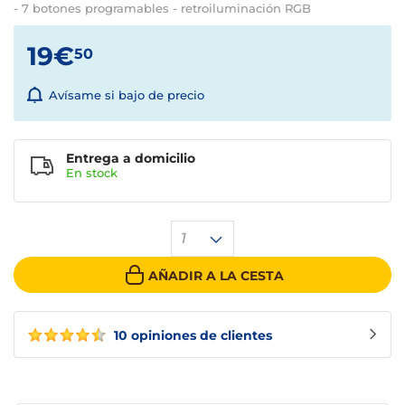
- 7 botones programables - retroiluminación RGB
19€
50
Avísame si bajo de precio
Entrega a domicilio
En
stock
1
AÑADIR A LA CESTA
10 opiniones de clientes