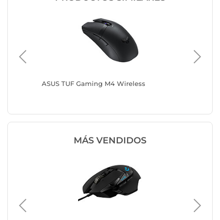
ASUS TUF Gaming M4 Wireless
Glorious
MÁS VENDIDOS