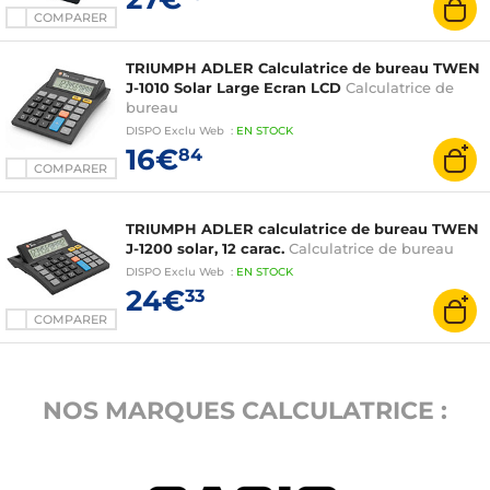
COMPARER
TRIUMPH ADLER Calculatrice de bureau TWEN
J-1010 Solar Large Ecran LCD
Calculatrice de
bureau
DISPO
Exclu Web
:
EN
STOCK
16€
84
COMPARER
TRIUMPH ADLER calculatrice de bureau TWEN
J-1200 solar, 12 carac.
Calculatrice de bureau
DISPO
Exclu Web
:
EN
STOCK
24€
33
COMPARER
NOS MARQUES CALCULATRICE :