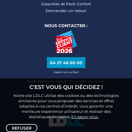
Garanties
et
Pack Confort
Demander un retour
NOUS CONTACTER :
04 27 46 60 00
Appel non surtaxé
*Étude Ipsos bva - Viséo CI - Plus d’infos sur escda.fr
C'EST VOUS QUI DÉCIDEZ !
Notre site LDLC utilise des cookies ou des technologies
similaires pour vous proposer des services et offres
adaptés à vos centres d’intérêt, vous garantir une
meilleure expérience utilisateur et réaliser des
statistiques de visites.
En savoir plus.
REFUSER