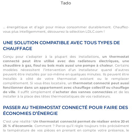
Tado
… énergétique et d’agir pour mieux consommer durablement. Chauffez-
vous plus intelligemment, découvrez la sélection LDLC.com !
UNE SOLUTION COMPATIBLE AVEC TOUS TYPES DE
CHAUFFAGE
Conçu pour s’adapter à la plupart des installations,
un thermostat
connecté peut être utilisé avec des radiateurs électriques, une
chaudière à gaz, fioul ou bois mais aussi une pompe à chaleur
. Certains
modèles nécessitent l’intervention d’un installateur quand d’autres
peuvent être installés par soi-même en quelques minutes. Ils peuvent être
installés à côté de votre thermostat existant ou le remplacer
complétement. Si vous êtes locataire, un
thermostat connecté peut aussi
fonctionner dans un appartement avec chauffage collectif ou chauffage
de ville
. Il suffit simplement d’
acheter des vannes connectées
et de les
installer à la place des têtes thermostatiques de vos radiateurs.
PASSER AU THERMOSTAT CONNECTÉ POUR FAIRE DES
ÉCONOMIES D’ÉNERGIE
C’est une réalité !
Un thermostat connecté permet de réaliser entre 20 et
25 % d’économie
. Comment ? Parce qu’il règle toujours très précisément
la température de vos pièces en prenant en compte votre présence, le