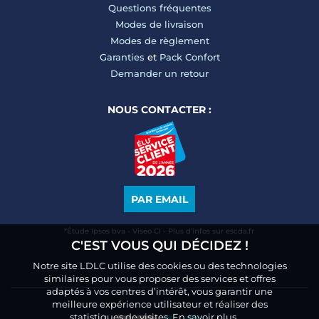
Questions fréquentes
Modes de livraison
Modes de règlement
Garanties
et
Pack Confort
Demander un retour
NOUS CONTACTER :
PAR EMAIL
*Étude Ipsos bva - Viséo CI - Plus d’infos sur escda.fr
C'EST VOUS QUI DÉCIDEZ !
Notre site LDLC utilise des cookies ou des technologies
similaires pour vous proposer des services et offres
adaptés à vos centres d’intérêt, vous garantir une
meilleure expérience utilisateur et réaliser des
statistiques de visites.
En savoir plus.