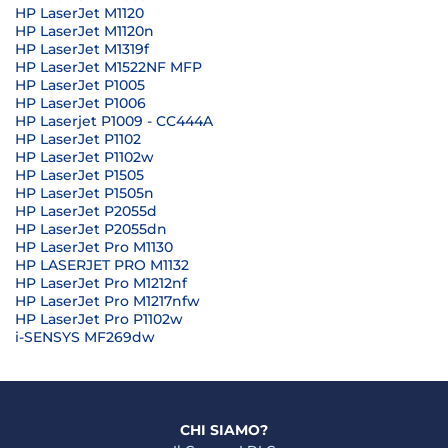
HP LaserJet M1120
HP LaserJet M1120n
HP LaserJet M1319f
HP LaserJet M1522NF MFP
HP LaserJet P1005
HP LaserJet P1006
HP Laserjet P1009 - CC444A
HP LaserJet P1102
HP LaserJet P1102w
HP LaserJet P1505
HP LaserJet P1505n
HP LaserJet P2055d
HP LaserJet P2055dn
HP LaserJet Pro M1130
HP LASERJET PRO M1132
HP LaserJet Pro M1212nf
HP LaserJet Pro M1217nfw
HP LaserJet Pro P1102w
i-SENSYS MF269dw
CHI SIAMO?