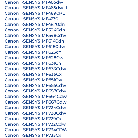
Canon i-SENSYS MF465dw
Canon i-SENSYS MF465dw II
Canon i-SENSYS MF4690PL
Canon i-SENSYS MF4730
Canon i-SENSYS MF4870dn
Canon i-SENSYS MF5940dn
Canon i-SENSYS MF5980dw
Canon i-SENSYS MF6140dn
Canon i-SENSYS MF6180dw
Canon i-SENSYS MF623cn
Canon i-SENSYS MF628Cw
Canon i-SENSYS MF631Cn
Canon i-SENSYS MF633Cdw
Canon i-SENSYS MF635Cx
Canon i-SENSYS MF651Cw
Canon i-SENSYS MF655Cdw
Canon i-SENSYS MF657Cdw
Canon i-SENSYS MF664Cdw
Canon i-SENSYS MF667Cdw
Canon i-SENSYS MF724Cdw
Canon i-SENSYS MF728Cdw
Canon i-SENSYS MF729Cx
Canon i-SENSYS MF732Cdw
Canon I-SENSYS MF734CDW
Canon i-SENSYS MF735Cx