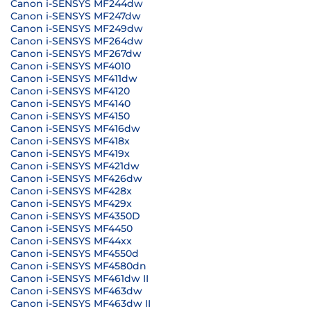
Canon i-SENSYS MF244dw
Canon i-SENSYS MF247dw
Canon i-SENSYS MF249dw
Canon i-SENSYS MF264dw
Canon i-SENSYS MF267dw
Canon i-SENSYS MF4010
Canon i-SENSYS MF411dw
Canon i-SENSYS MF4120
Canon i-SENSYS MF4140
Canon i-SENSYS MF4150
Canon i-SENSYS MF416dw
Canon i-SENSYS MF418x
Canon i-SENSYS MF419x
Canon i-SENSYS MF421dw
Canon i-SENSYS MF426dw
Canon i-SENSYS MF428x
Canon i-SENSYS MF429x
Canon i-SENSYS MF4350D
Canon i-SENSYS MF4450
Canon i-SENSYS MF44xx
Canon i-SENSYS MF4550d
Canon i-SENSYS MF4580dn
Canon i-SENSYS MF461dw II
Canon i-SENSYS MF463dw
Canon i-SENSYS MF463dw II