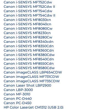
Canon i-SENSYS MF752Cdw
Canon i-SENSYS MF752Cdw II
Canon i-SENSYS MF754Cdw
Canon i-SENSYS MF754Cdw II
Canon i-SENSYS MF8030cn
Canon i-SENSYS MF8040cn
Canon i-SENSYS MF8080Cw
Canon i-SENSYS MF8230cn
Canon i-SENSYS MF8280Cw
Canon i-SENSYS MF8340cdn
Canon i-SENSYS MF8350Cdn
Canon i-SENSYS MF8360Cdn
Canon i-SENSYS MF8380Cdw
Canon i-SENSYS MF8540Cdn
Canon i-SENSYS MF8550Cdn
Canon i-SENSYS MF8580Cdw
Canon imageCLASS LBP654CDW
Canon imageCLASS MF731CDW
Canon imageCLASS MF735CDW
Canon Laser Shot LBP2900
Canon LBP-3000
Canon MF-3010
Canon PC-D440
Canon PC-D450
HP Color Laserjet CM1312 (USB 2.0)