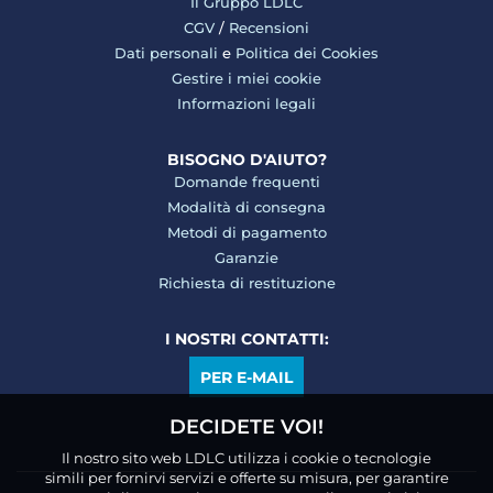
Il Gruppo LDLC
CGV
/
Recensioni
Dati personali
e
Politica dei Cookies
Gestire i miei cookie
Informazioni legali
BISOGNO D'AIUTO?
Domande frequenti
Modalità di consegna
Metodi di pagamento
Garanzie
Richiesta di restituzione
I NOSTRI CONTATTI:
PER E-MAIL
DECIDETE VOI!
Il nostro sito web LDLC utilizza i cookie o tecnologie
simili per fornirvi servizi e offerte su misura, per garantire