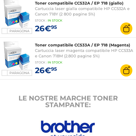
Toner compatibile CC532A / EP 718 (giallo)
Cartuccia laser gialla compatibile HP CC532A e
Canon 718Y (2 800 pagine 5%)
STOCK
:
IN STOCK
26€
95
PARAGONA
Toner compatibile CC533A / EP 718 (Magenta)
Cartuccia laser magenta compatibile HP CC533A
e Canon 718M (2.800 pagine 5%)
STOCK
:
IN STOCK
26€
95
PARAGONA
LE NOSTRE MARCHE TONER
STAMPANTE: