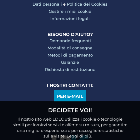
Dati personali
e
Politica dei Cookies
Gestire i miei cookie
Informazioni legali
BISOGNO D'AIUTO?
Domande frequenti
Modalità di consegna
Metodi di pagamento
Garanzie
Richiesta di restituzione
I NOSTRI CONTATTI:
PER E-MAIL
DECIDETE VOI!
Il nostro sito web LDLC utilizza i cookie o tecnologie
simili per fornirvi servizi e offerte su misura, per garantire
una migliore esperienza e per raccogliere statistiche
sulle visite.
Leggi di più.