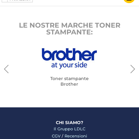
LE NOSTRE MARCHE TONER
STAMPANTE:
Toner stampante
Brother
CHI SIAMO?
Il Gruppo LDLC
CGV
/
Recensioni