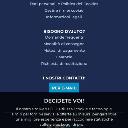
Dati personali
e
Politica dei Cookies
Gestire i miei cookie
Informazioni legali
BISOGNO D'AIUTO?
Domande frequenti
Modalità di consegna
Metodi di pagamento
Garanzie
Richiesta di restituzione
I NOSTRI CONTATTI:
PER E-MAIL
DECIDETE VOI!
Il nostro sito web LDLC utilizza i cookie o tecnologie
simili per fornirvi servizi e offerte su misura, per garantire
una migliore esperienza e per raccogliere statistiche
sulle visite.
Leggi di più.