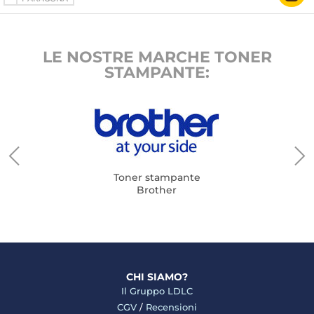
LE NOSTRE MARCHE TONER
STAMPANTE:
Toner stampante
Brother
CHI SIAMO?
Il Gruppo LDLC
CGV
/
Recensioni