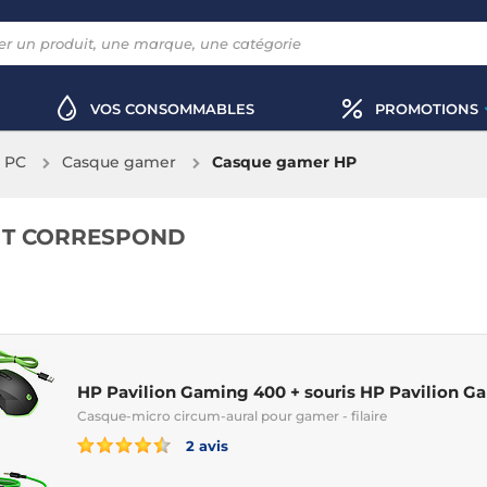
VOS CONSOMMABLES
PROMOTIONS
x PC
Casque gamer
Casque gamer HP
IT CORRESPOND
HP Pavilion Gaming 400 + souris HP Pavilion G
Casque-micro circum-aural pour gamer - filaire
2 avis