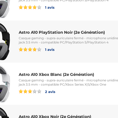
jack 3.5 mm - compatible PC/PlayStation 5/PlayStation 4
1 avis
Astro A10 PlayStation Noir (2e Génération)
Casque gaming - supra-auriculaire fermé - microphone unidirec
jack 3.5 mm - compatible PC/PlayStation 5/PlayStation 4
1 avis
Astro A10 Xbox Blanc (2e Génération)
Casque gaming - supra-auriculaire fermé - microphone unidirec
jack 3.5 mm - compatible PC/Xbox Series X|S/Xbox One
2 avis
Astro A10 Xbox Noir (2e Génération)