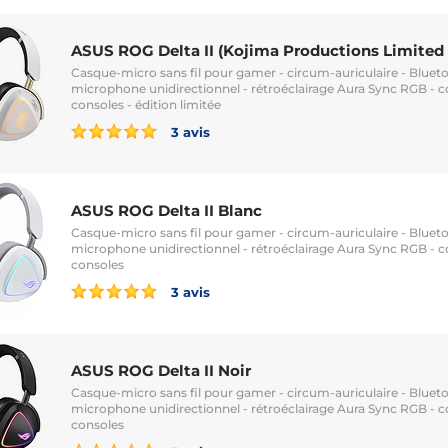
ASUS ROG Delta II (Kojima Productions Limited 
Casque-micro sans fil pour gamer - circum-auriculaire - Bluet
microphone unidirectionnel - rétroéclairage Aura Sync RGB - 
consoles - édition limitée
3 avis
ASUS ROG Delta II Blanc
Casque-micro sans fil pour gamer - circum-auriculaire - Bluet
microphone unidirectionnel - rétroéclairage Aura Sync RGB - 
consoles
3 avis
ASUS ROG Delta II Noir
Casque-micro sans fil pour gamer - circum-auriculaire - Bluet
microphone unidirectionnel - rétroéclairage Aura Sync RGB - 
consoles