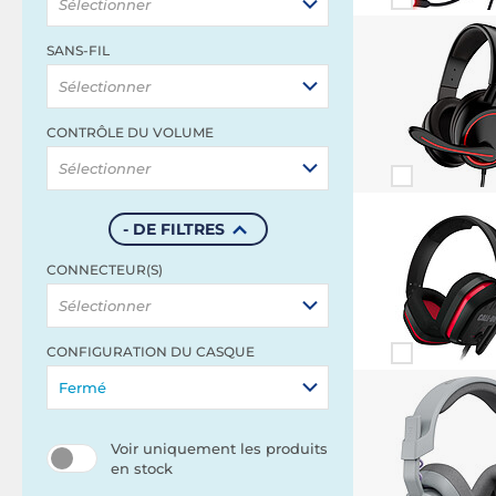
Sélectionner
SANS-FIL
Sélectionner
CONTRÔLE DU VOLUME
Sélectionner
- DE FILTRES
CONNECTEUR(S)
Sélectionner
CONFIGURATION DU CASQUE
Fermé
Voir uniquement les produits
en stock