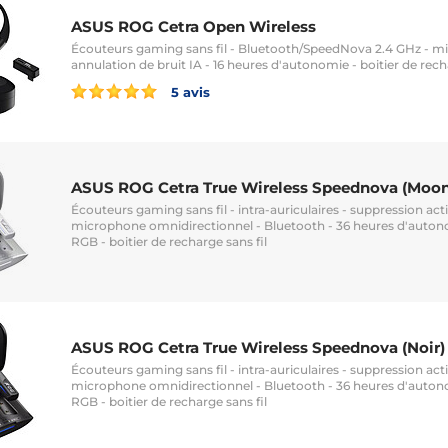
ASUS ROG Cetra Open Wireless
Écouteurs gaming sans fil - Bluetooth/SpeedNova 2.4 GHz - 
annulation de bruit IA - 16 heures d'autonomie - boitier de rech
5 avis
ASUS ROG Cetra True Wireless Speednova (Moon
Écouteurs gaming sans fil - intra-auriculaires - suppression acti
microphone omnidirectionnel - Bluetooth - 36 heures d'autono
RGB - boitier de recharge sans fil
ASUS ROG Cetra True Wireless Speednova (Noir)
Écouteurs gaming sans fil - intra-auriculaires - suppression acti
microphone omnidirectionnel - Bluetooth - 36 heures d'autono
RGB - boitier de recharge sans fil