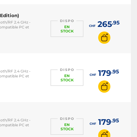
Edition)
DISPO
265
.95
ooth/RF 2.4 GHz -
CHF
EN
compatible PC et
STOCK
DISPO
179
.95
ooth/RF 2.4 GHz -
CHF
EN
compatible PC et
STOCK
DISPO
179
.95
ooth/RF 2.4 GHz -
CHF
EN
compatible PC et
STOCK