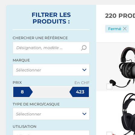
FILTRER
LES
220 PRO
PRODUITS
:
Fermé
CHERCHER UNE RÉFÉRENCE
MARQUE
Sélectionner
PRIX
En CHF
8
423
TYPE DE MICRO/CASQUE
Sélectionner
UTILISATION