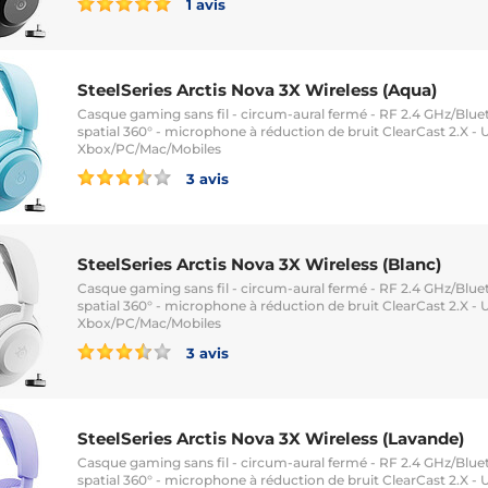
1 avis
SteelSeries Arctis Nova 3X Wireless (Aqua)
Casque gaming sans fil - circum-aural fermé - RF 2.4 GHz/Blu
spatial 360° - microphone à réduction de bruit ClearCast 2.X -
Xbox/PC/Mac/Mobiles
3 avis
SteelSeries Arctis Nova 3X Wireless (Blanc)
Casque gaming sans fil - circum-aural fermé - RF 2.4 GHz/Blu
spatial 360° - microphone à réduction de bruit ClearCast 2.X -
Xbox/PC/Mac/Mobiles
3 avis
SteelSeries Arctis Nova 3X Wireless (Lavande)
Casque gaming sans fil - circum-aural fermé - RF 2.4 GHz/Blu
spatial 360° - microphone à réduction de bruit ClearCast 2.X -