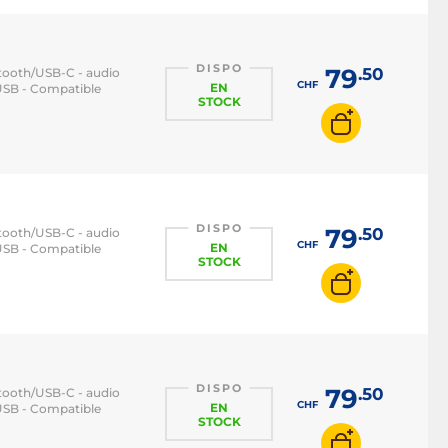
DISPO
79
.50
etooth/USB-C - audio
CHF
EN
 USB - Compatible
STOCK
DISPO
79
.50
etooth/USB-C - audio
CHF
EN
 USB - Compatible
STOCK
DISPO
79
.50
etooth/USB-C - audio
CHF
EN
 USB - Compatible
STOCK