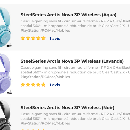
SteelSeries Arctis Nova 3P Wireless (Aqua)
Casque gaming sans fil - circum-aural fermé - RF 2.4 GHz/Blu
spatial 360° - microphone à réduction de bruit ClearCast 2.X -
PlayStation/PC/Mac/Mobiles
1 avis
SteelSeries Arctis Nova 3P Wireless (Lavande)
Casque gaming sans fil - circum-aural fermé - RF 2.4 GHz/Blu
spatial 360° - microphone à réduction de bruit ClearCast 2.X -
PlayStation/PC/Mac/Mobiles
1 avis
SteelSeries Arctis Nova 3P Wireless (Noir)
Casque gaming sans fil - circum-aural fermé - RF 2.4 GHz/Blu
spatial 360° - microphone à réduction de bruit ClearCast 2.X -
PlayStation/PC/Mac/Mobiles