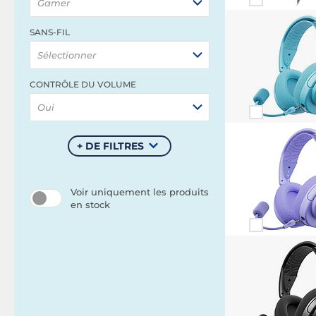
Gamer
SANS-FIL
Sélectionner
CONTRÔLE DU VOLUME
Oui
+ DE FILTRES
Voir uniquement les produits
en stock