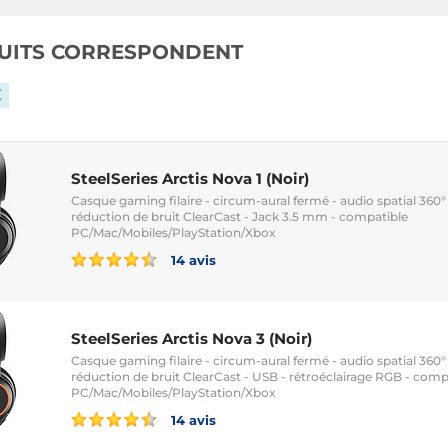
UITS CORRESPONDENT
SteelSeries Arctis Nova 1 (Noir)
Casque gaming filaire - circum-aural fermé - audio spatial 360
réduction de bruit ClearCast - Jack 3.5 mm - compatible
PC/Mac/Mobiles/PlayStation/Xbox
14 avis
SteelSeries Arctis Nova 3 (Noir)
Casque gaming filaire - circum-aural fermé - audio spatial 360
réduction de bruit ClearCast - USB - rétroéclairage RGB - comp
PC/Mac/Mobiles/PlayStation/Xbox
14 avis