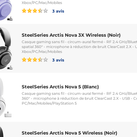
Xbox/PC/Mac/Mobiles
3 avis
SteelSeries Arctis Nova 3X Wireless (Noir)
Casque gaming sans fil - circum-aural fermé - RF 2.4 GHz/Blu
spatial 360° - microphone à réduction de bruit ClearCast 2.X -
Xbox/PC/Mac/Mobiles
3 avis
SteelSeries Arctis Nova 5 (Blanc)
Casque gaming sans fil - circum-aural fermé - RF 2.4 GHz/Bluet
360° - microphone à réduction de bruit ClearCast 2.X - USB - 
PC/Mac/Mobiles/PlayStation 5
SteelSeries Arctis Nova 5 Wireless (Noir)