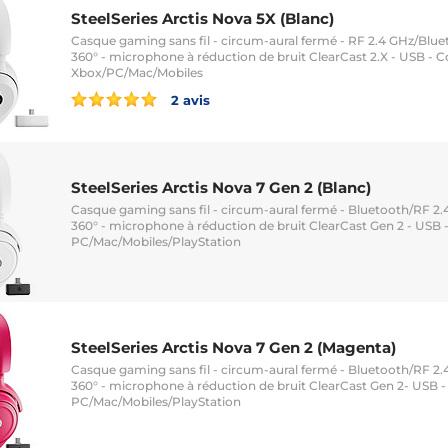
SteelSeries Arctis Nova 5X (Blanc)
Casque gaming sans fil - circum-aural fermé - RF 2.4 GHz/Bluet
360° - microphone à réduction de bruit ClearCast 2.X - USB - 
Xbox/PC/Mac/Mobiles
2 avis
SteelSeries Arctis Nova 7 Gen 2 (Blanc)
Casque gaming sans fil - circum-aural fermé - Bluetooth/RF 2.4
360° - microphone à réduction de bruit ClearCast Gen 2 - USB 
PC/Mac/Mobiles/PlayStation
SteelSeries Arctis Nova 7 Gen 2 (Magenta)
Casque gaming sans fil - circum-aural fermé - Bluetooth/RF 2.4
360° - microphone à réduction de bruit ClearCast Gen 2- USB 
PC/Mac/Mobiles/PlayStation