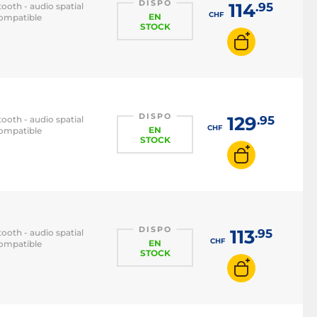
DISPO
114
.95
ooth - audio spatial
CHF
EN
Compatible
STOCK
DISPO
129
.95
ooth - audio spatial
CHF
EN
Compatible
STOCK
DISPO
113
.95
ooth - audio spatial
CHF
EN
Compatible
STOCK