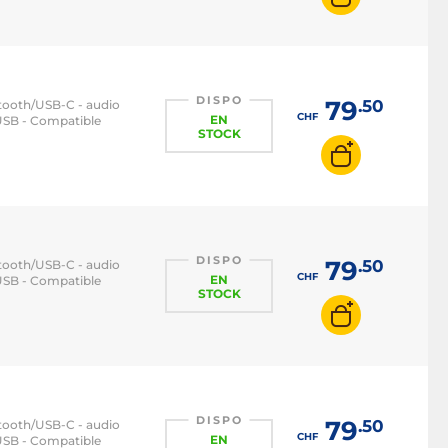
DISPO
79
.50
etooth/USB-C - audio
CHF
EN
 USB - Compatible
STOCK
DISPO
79
.50
etooth/USB-C - audio
CHF
EN
 USB - Compatible
STOCK
DISPO
79
.50
etooth/USB-C - audio
CHF
EN
 USB - Compatible