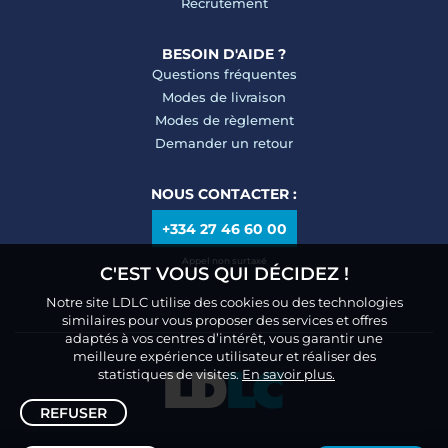
Recrutement
BESOIN D'AIDE ?
Questions fréquentes
Modes de livraison
Modes de règlement
Demander un retour
NOUS CONTACTER :
+334 27 46 60 00
Appel non surtaxé
C'EST VOUS QUI DÉCIDEZ !
Notre site LDLC utilise des cookies ou des technologies
similaires pour vous proposer des services et offres
adaptés à vos centres d’intérêt, vous garantir une
meilleure expérience utilisateur et réaliser des
statistiques de visites.
En savoir plus.
REFUSER