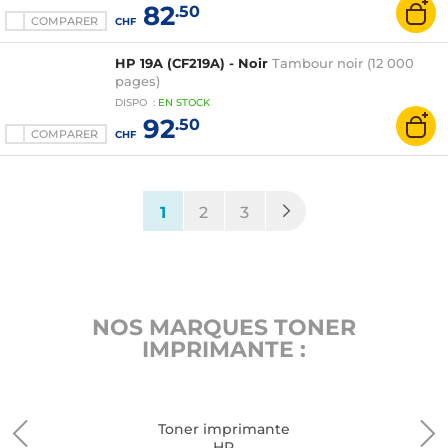
82
.50
COMPARER
CHF
HP 19A (CF219A) - Noir
Tambour noir (12 000
pages)
DISPO
:
EN
STOCK
92
.50
COMPARER
CHF
(current)
1
2
3
NOS MARQUES TONER
IMPRIMANTE :
Toner imprimante
HP