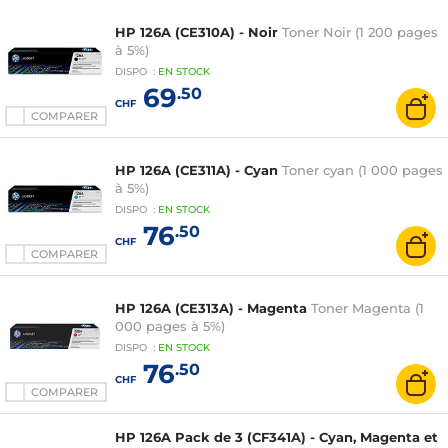
HP 126A (CE310A) - Noir
Toner Noir (1 200 pages
à 5%)
DISPO
:
EN
STOCK
69
.50
CHF
COMPARER
HP 126A (CE311A) - Cyan
Toner cyan (1 000 pages
à 5%)
DISPO
:
EN
STOCK
76
.50
CHF
COMPARER
HP 126A (CE313A) - Magenta
Toner Magenta (1
000 pages à 5%)
DISPO
:
EN
STOCK
76
.50
CHF
COMPARER
HP 126A Pack de 3 (CF341A) - Cyan, Magenta et