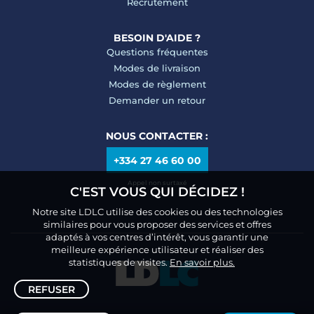
Recrutement
BESOIN D'AIDE ?
Questions fréquentes
Modes de livraison
Modes de règlement
Demander un retour
NOUS CONTACTER :
+334 27 46 60 00
Appel non surtaxé
C'EST VOUS QUI DÉCIDEZ !
Notre site LDLC utilise des cookies ou des technologies
similaires pour vous proposer des services et offres
adaptés à vos centres d’intérêt, vous garantir une
meilleure expérience utilisateur et réaliser des
statistiques de visites.
En savoir plus.
REFUSER