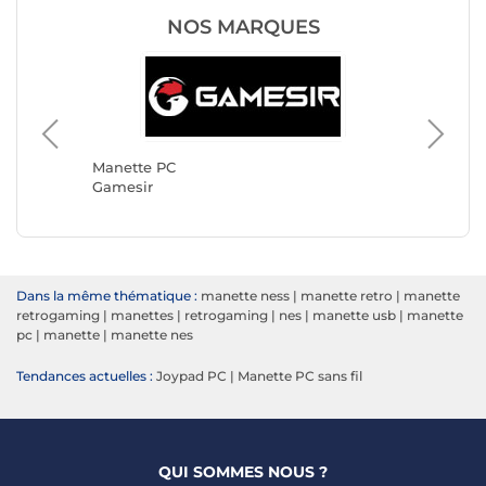
NOS MARQUES
Manette
Turtle 
Manette PC
Gamesir
Dans la même thématique :
manette ness
|
manette retro
|
manette
retrogaming
|
manettes
|
retrogaming
|
nes
|
manette usb
|
manette
pc
|
manette
|
manette nes
Tendances actuelles :
Joypad PC
|
Manette PC sans fil
QUI SOMMES NOUS ?