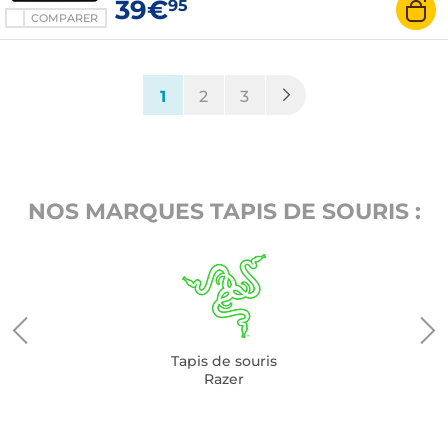
39€
95
COMPARER
(current)
1
2
3
NOS MARQUES TAPIS DE SOURIS :
Tapis de souris
Razer