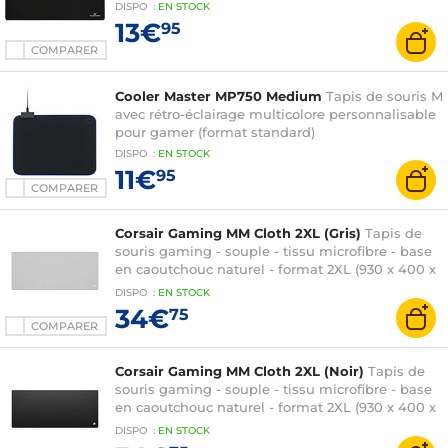
DISPO
:
EN
STOCK
13€
95
COMPARER
Cooler Master MP750 Medium
Tapis de souris M
avec rétro-éclairage multicolore personnalisable
pour gamer (format standard)
DISPO
:
EN
STOCK
11€
95
COMPARER
Corsair Gaming MM Cloth 2XL (Gris)
Tapis de
souris gaming - souple - tissu microfibre - base
en caoutchouc naturel - format 2XL (930 x 400 x
2 mm)
DISPO
:
EN
STOCK
34€
75
COMPARER
Corsair Gaming MM Cloth 2XL (Noir)
Tapis de
souris gaming - souple - tissu microfibre - base
en caoutchouc naturel - format 2XL (930 x 400 x
2 mm)
DISPO
:
EN
STOCK