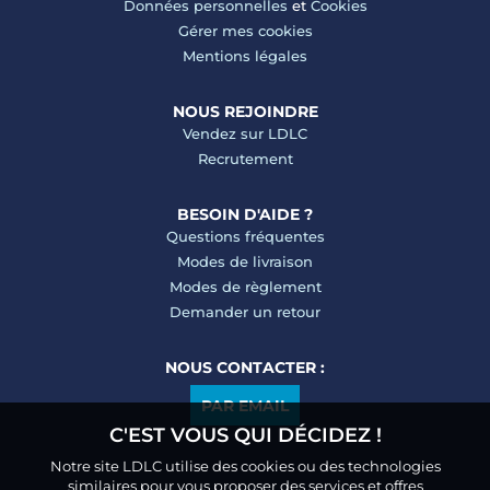
Données personnelles
et
Cookies
Gérer mes cookies
Mentions légales
NOUS REJOINDRE
Vendez sur LDLC
Recrutement
BESOIN D'AIDE ?
Questions fréquentes
Modes de livraison
Modes de règlement
Demander un retour
NOUS CONTACTER :
PAR EMAIL
C'EST VOUS QUI DÉCIDEZ !
Notre site LDLC utilise des cookies ou des technologies
similaires pour vous proposer des services et offres