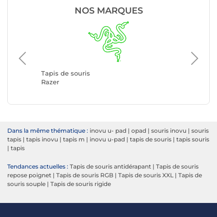
NOS MARQUES
Tapis de
SteelSer
Tapis de souris
Razer
Dans la même thématique :
inovu u- pad
|
opad
|
souris inovu
|
souris
tapis
|
tapis inovu
|
tapis m
|
inovu u-pad
|
tapis de souris
|
tapis souris
|
tapis
Tendances actuelles :
Tapis de souris antidérapant
|
Tapis de souris
repose poignet
|
Tapis de souris RGB
|
Tapis de souris XXL
|
Tapis de
souris souple
|
Tapis de souris rigide