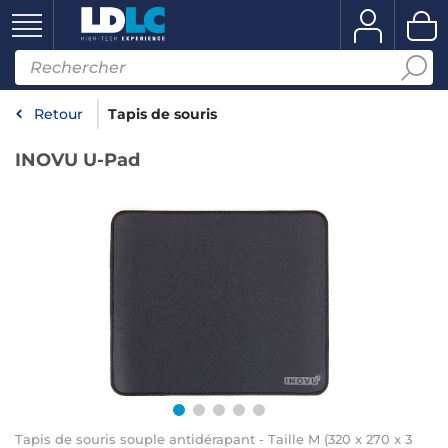
Retour
Tapis de souris
INOVU U-Pad
Tapis de souris souple antidérapant - Taille M (320 x 270 x 3