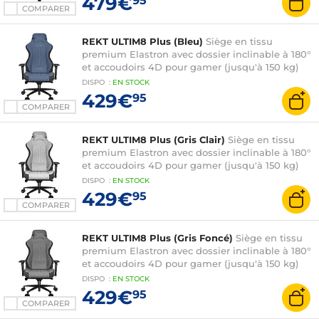
479€
95
COMPARER
REKT ULTIM8 Plus (Bleu)
Siège en tissu
premium Elastron avec dossier inclinable à 180°
et accoudoirs 4D pour gamer (jusqu'à 150 kg)
DISPO
:
EN
STOCK
429€
95
COMPARER
REKT ULTIM8 Plus (Gris Clair)
Siège en tissu
premium Elastron avec dossier inclinable à 180°
et accoudoirs 4D pour gamer (jusqu'à 150 kg)
DISPO
:
EN
STOCK
429€
95
COMPARER
REKT ULTIM8 Plus (Gris Foncé)
Siège en tissu
premium Elastron avec dossier inclinable à 180°
et accoudoirs 4D pour gamer (jusqu'à 150 kg)
DISPO
:
EN
STOCK
429€
95
COMPARER