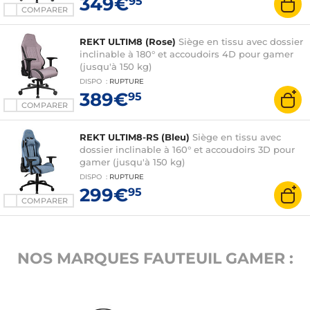
349€
95
COMPARER
REKT ULTIM8 (Rose)
Siège en tissu avec dossier
inclinable à 180° et accoudoirs 4D pour gamer
(jusqu'à 150 kg)
DISPO
:
RUPTURE
389€
95
COMPARER
REKT ULTIM8-RS (Bleu)
Siège en tissu avec
dossier inclinable à 160° et accoudoirs 3D pour
gamer (jusqu'à 150 kg)
DISPO
:
RUPTURE
299€
95
COMPARER
NOS MARQUES FAUTEUIL GAMER :