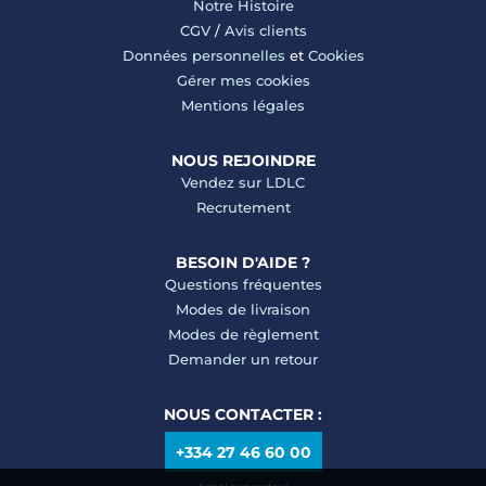
Notre Histoire
CGV
/
Avis clients
Données personnelles
et
Cookies
Gérer mes cookies
Mentions légales
NOUS REJOINDRE
Vendez sur LDLC
Recrutement
BESOIN D'AIDE ?
Questions fréquentes
Modes de livraison
Modes de règlement
Demander un retour
NOUS CONTACTER :
+334 27 46 60 00