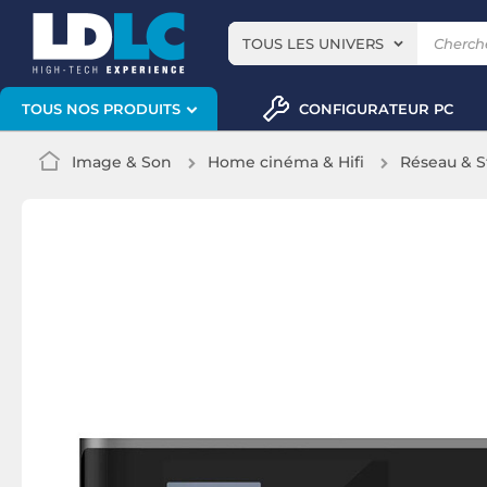
TOUS LES UNIVERS
CONFIGURATEUR PC
TOUS NOS PRODUITS
Image & Son
Home cinéma & Hifi
Réseau & S