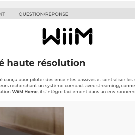
NT
QUESTION/RÉPONSE
é haute résolution
conçu pour piloter des enceintes passives et centraliser les sou
ateurs recherchant un système compact avec streaming, connec
cation
WiiM Home
, il s’intègre facilement dans un environne