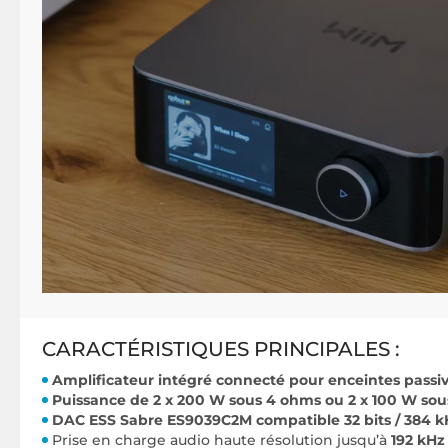
CARACTÉRISTIQUES PRINCIPALES :
Amplificateur intégré connecté pour enceintes passi
Puissance de 2 x 200 W sous 4 ohms ou 2 x 100 W so
DAC ESS Sabre ES9039C2M compatible 32 bits / 384 k
Prise en charge audio haute résolution jusqu’à
192 kHz 