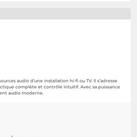
rces audio d’une installation hi-fi ou TV. Il s’adresse
tique complète et contrôle intuitif. Avec sa puissance
ment audio moderne.