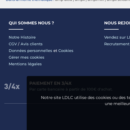
QUI SOMMES NOUS ?
NOUS REJO
Notre Histoire
Vendez sur 
CGV
/
Avis clients
Recrutement
Données personnelles
et
Cookies
Gérer mes cookies
Mentions légales
PAIEMENT EN 3/4X
Par carte bancaire à partir de 100€ d'achat.
Notre site LDLC utilise des cookies ou des t
une meilleure