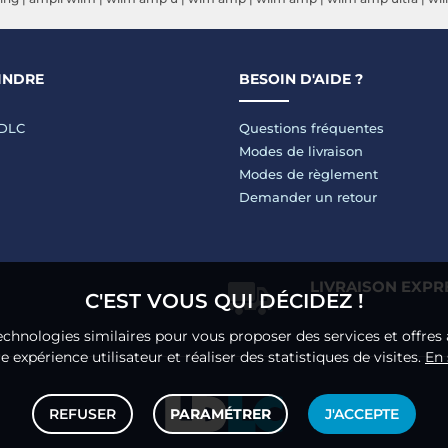
INDRE
BESOIN D'AIDE ?
LDLC
Questions fréquentes
Modes de livraison
Modes de règlement
Demander un retour
LIVRAISON EXPR
C'EST VOUS QUI DÉCIDEZ !
echnologies similaires pour vous proposer des services et offres 
 expérience utilisateur et réaliser des statistiques de visites.
En 
REFUSER
PARAMÉTRER
J'ACCEPTE