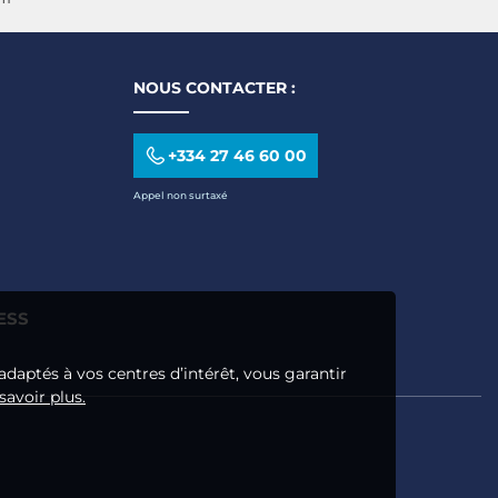
NOUS CONTACTER :
+334 27 46 60 00
Appel non surtaxé
ESS
adaptés à vos centres d’intérêt, vous garantir
savoir plus.