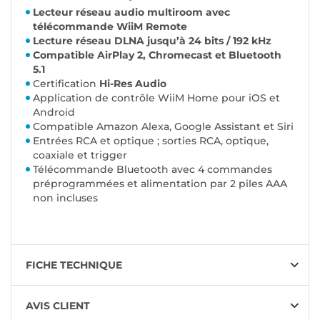
Lecteur réseau audio multiroom avec
télécommande WiiM Remote
Lecture réseau DLNA jusqu’à 24 bits / 192 kHz
Compatible AirPlay 2, Chromecast et Bluetooth
5.1
Certification
Hi-Res Audio
Application de contrôle WiiM Home pour iOS et
Android
Compatible Amazon Alexa, Google Assistant et Siri
Entrées RCA et optique ; sorties RCA, optique,
coaxiale et trigger
Télécommande Bluetooth avec 4 commandes
préprogrammées et alimentation par 2 piles AAA
non incluses
FICHE TECHNIQUE
AVIS CLIENT