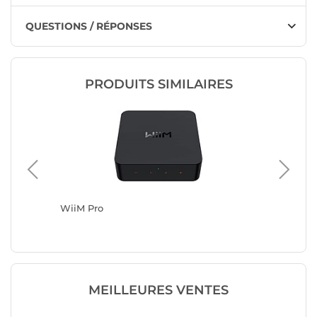
QUESTIONS / RÉPONSES
PRODUITS SIMILAIRES
WiiM Pro
Bluesou
MEILLEURES VENTES