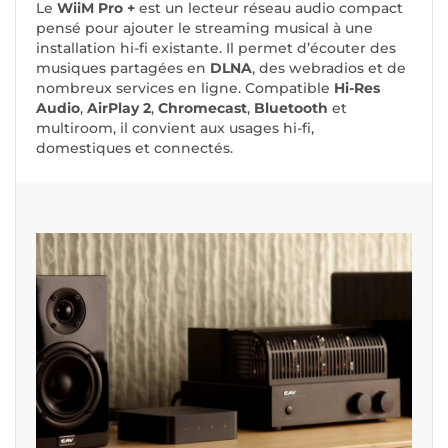
Le
WiiM Pro +
est un lecteur réseau audio compact
pensé pour ajouter le streaming musical à une
installation hi-fi existante. Il permet d’écouter des
musiques partagées en
DLNA
, des webradios et de
nombreux services en ligne. Compatible
Hi-Res
Audio
,
AirPlay 2
,
Chromecast
,
Bluetooth
et
multiroom, il convient aux usages hi-fi,
domestiques et connectés.