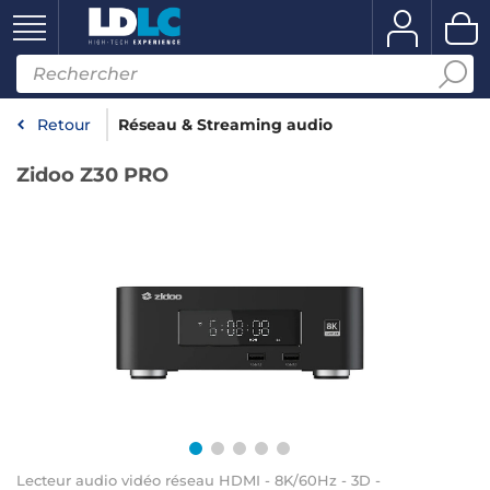
Retour
Réseau & Streaming audio
Zidoo Z30 PRO
Lecteur audio vidéo réseau HDMI - 8K/60Hz - 3D -