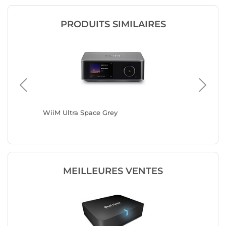
PRODUITS SIMILAIRES
WiiM Ultra Space Grey
WiiM Ul
MEILLEURES VENTES