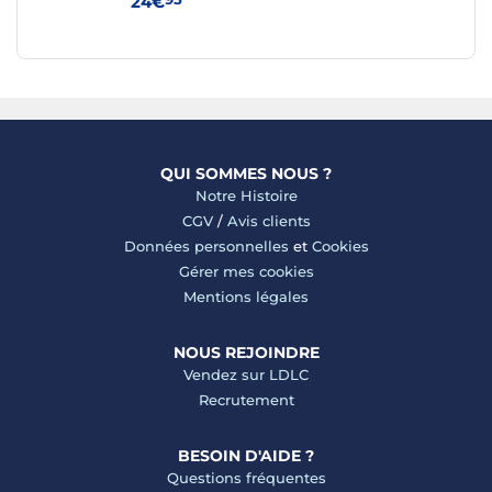
24€
59
QUI SOMMES NOUS ?
Notre Histoire
CGV
/
Avis clients
Données personnelles
et
Cookies
Gérer mes cookies
Mentions légales
NOUS REJOINDRE
Vendez sur LDLC
Recrutement
BESOIN D'AIDE ?
Questions fréquentes