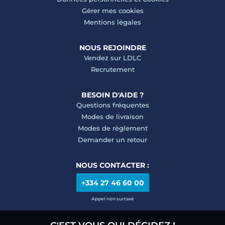
Gérer mes cookies
Mentions légales
NOUS REJOINDRE
Vendez sur LDLC
Recrutement
BESOIN D'AIDE ?
Questions fréquentes
Modes de livraison
Modes de règlement
Demander un retour
NOUS CONTACTER :
+334 27 46 60 00
Appel non surtaxé