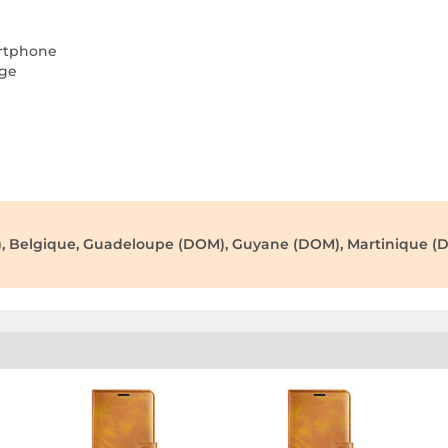
artphone
age
), Belgique, Guadeloupe (DOM), Guyane (DOM), Martinique (D