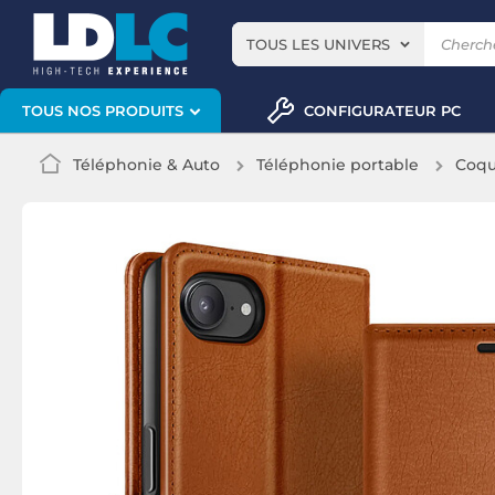
TOUS LES UNIVERS
CONFIGURATEUR PC
TOUS NOS PRODUITS
Téléphonie & Auto
Téléphonie portable
Coqu