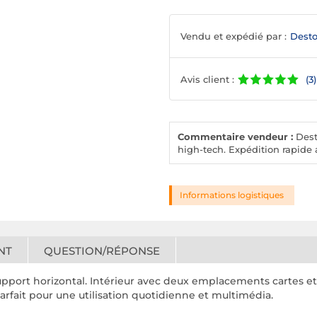
Vendu et expédié par :
Desto
Avis client :
(3)
Commentaire vendeur :
Desto
high-tech. Expédition rapide a
Informations logistiques
NT
QUESTION/RÉPONSE
upport horizontal. Intérieur avec deux emplacements cartes et
rfait pour une utilisation quotidienne et multimédia.