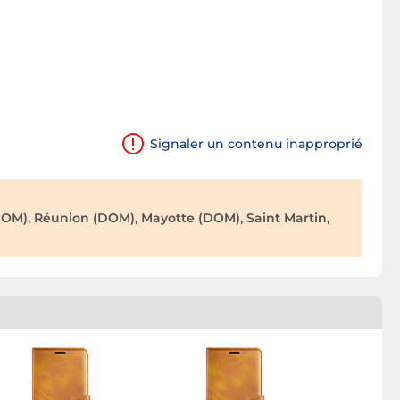
Signaler un contenu inapproprié
OM), Réunion (DOM), Mayotte (DOM), Saint Martin,