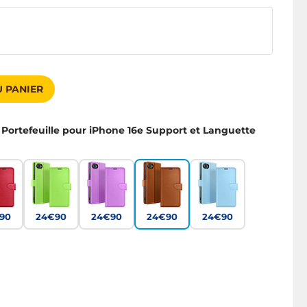
 PANIER
 Portefeuille pour iPhone 16e Support et Languette
90
24€90
24€90
24€90
24€90