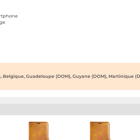
artphone
age
), Belgique, Guadeloupe (DOM), Guyane (DOM), Martinique (D