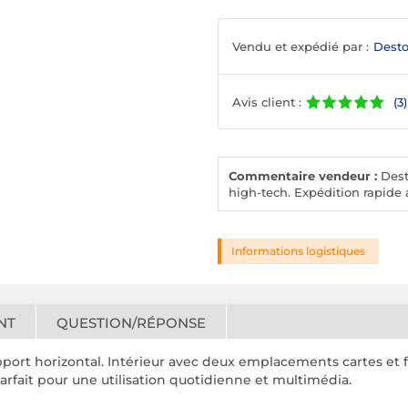
Vendu et expédié par :
Desto
Avis client :
(3)
Commentaire vendeur :
Desto
high-tech. Expédition rapide a
Informations logistiques
NT
QUESTION/RÉPONSE
pport horizontal. Intérieur avec deux emplacements cartes et 
rfait pour une utilisation quotidienne et multimédia.