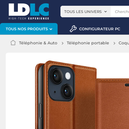
TOUS LES UNIVERS
CONFIGURATEUR PC
TOUS NOS PRODUITS
Téléphonie & Auto
Téléphonie portable
Coqu