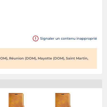
Signaler un contenu inapproprié
OM), Réunion (DOM), Mayotte (DOM), Saint Martin,