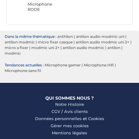
Microphone
RODE
Dans la même thématique :
anthlion
|
antlion audio modmic uni
|
antlion modmic
|
micro fixer casque
|
antlion audio modmic uni 2+
|
micro a fixer
|
modmic uni 2+
|
antlion audio modmic
|
antlion
|
modmic
Tendances actuelles :
Microphone gamer
|
Microphone Hifi
|
Microphone sans fil
QUI SOMMES NOUS ?
Notre Histoire
CGV
/
Avis clients
Données personnelles
et
Cookies
Gérer mes cookies
Mentions légales