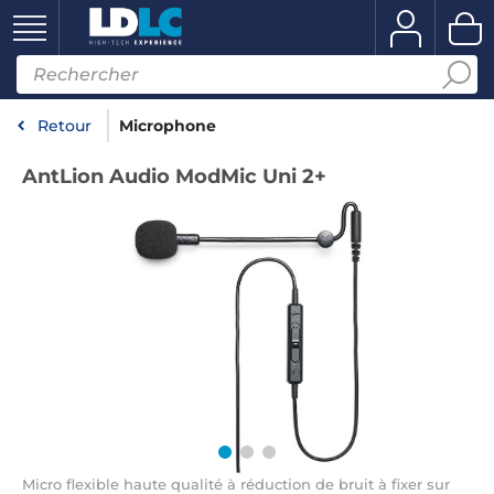
Retour
Microphone
AntLion Audio ModMic Uni 2+
Micro flexible haute qualité à réduction de bruit à fixer sur