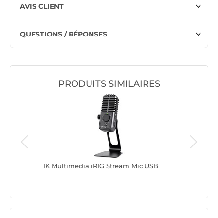
AVIS CLIENT
QUESTIONS / RÉPONSES
PRODUITS SIMILAIRES
IK Multimedia iRIG Stream Mic USB
Audio-Te