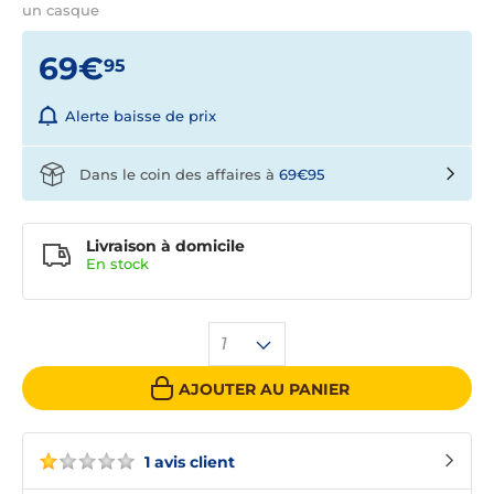
un casque
69€
95
Alerte baisse de prix
Dans le coin des affaires à
69€95
Livraison à domicile
En
stock
1
AJOUTER AU PANIER
1 avis client