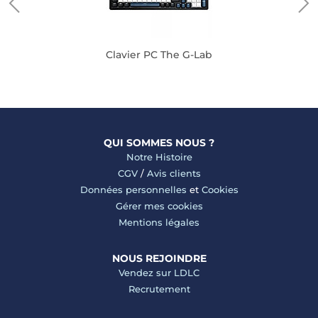
Clavier PC The G-Lab
QUI SOMMES NOUS ?
Notre Histoire
CGV
/
Avis clients
Données personnelles
et
Cookies
Gérer mes cookies
Mentions légales
NOUS REJOINDRE
Vendez sur LDLC
Recrutement