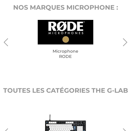
NOS MARQUES MICROPHONE :
Microphone
RODE
TOUTES LES CATÉGORIES THE G-LAB