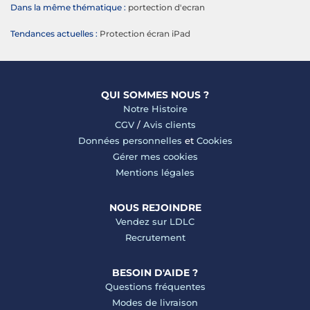
Dans la même thématique :
portection d'ecran
Tendances actuelles :
Protection écran iPad
QUI SOMMES NOUS ?
Notre Histoire
CGV
/
Avis clients
Données personnelles
et
Cookies
Gérer mes cookies
Mentions légales
NOUS REJOINDRE
Vendez sur LDLC
Recrutement
BESOIN D'AIDE ?
Questions fréquentes
Modes de livraison