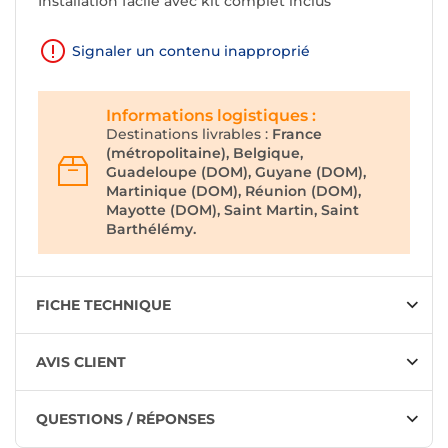
Installation facile avec kit complet inclus
Signaler un contenu inapproprié
Informations logistiques :
Destinations livrables :
France
(métropolitaine), Belgique,
Guadeloupe (DOM), Guyane (DOM),
Martinique (DOM), Réunion (DOM),
Mayotte (DOM), Saint Martin, Saint
Barthélémy.
FICHE TECHNIQUE
AVIS CLIENT
QUESTIONS / RÉPONSES