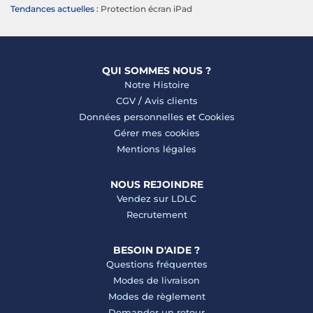
Tendances actuelles :
Protection écran iPad
QUI SOMMES NOUS ?
Notre Histoire
CGV
/
Avis clients
Données personnelles
et
Cookies
Gérer mes cookies
Mentions légales
NOUS REJOINDRE
Vendez sur LDLC
Recrutement
BESOIN D'AIDE ?
Questions fréquentes
Modes de livraison
Modes de règlement
Demander un retour