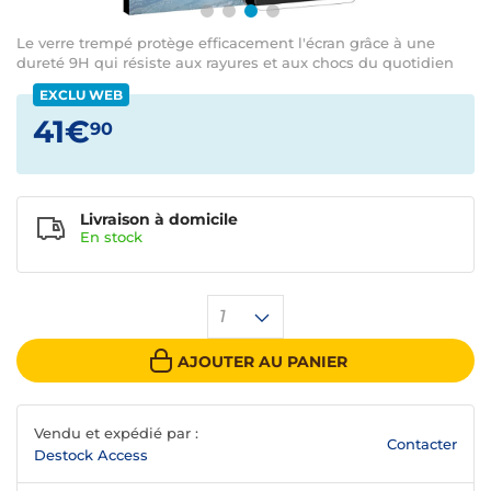
Le verre trempé protège efficacement l'écran grâce à une
dureté 9H qui résiste aux rayures et aux chocs du quotidien
EXCLU WEB
41€
90
Livraison à domicile
En
stock
1
AJOUTER AU PANIER
Vendu et expédié par :
Contacter
Destock Access