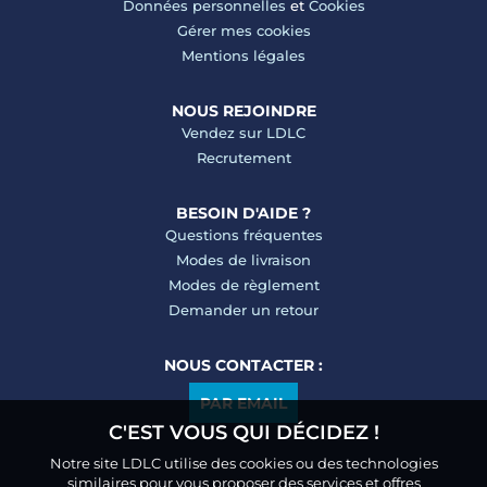
Données personnelles
et
Cookies
Gérer mes cookies
Mentions légales
NOUS REJOINDRE
Vendez sur LDLC
Recrutement
BESOIN D'AIDE ?
Questions fréquentes
Modes de livraison
Modes de règlement
Demander un retour
NOUS CONTACTER :
PAR EMAIL
C'EST VOUS QUI DÉCIDEZ !
Notre site LDLC utilise des cookies ou des technologies
similaires pour vous proposer des services et offres