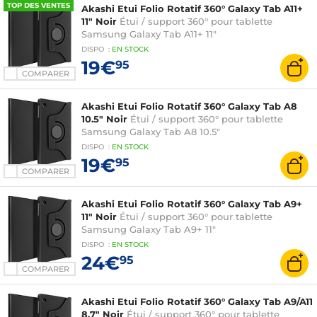
TOP DES VENTES
Akashi Etui Folio Rotatif 360° Galaxy Tab A11+
11" Noir
Étui / support 360° pour tablette
Samsung Galaxy Tab A11+ 11"
DISPO
:
EN
STOCK
19€
95
COMPARER
Akashi Etui Folio Rotatif 360° Galaxy Tab A8
10.5" Noir
Étui / support 360° pour tablette
Samsung Galaxy Tab A8 10.5"
DISPO
:
EN
STOCK
19€
95
COMPARER
Akashi Etui Folio Rotatif 360° Galaxy Tab A9+
11" Noir
Étui / support 360° pour tablette
Samsung Galaxy Tab A9+ 11"
DISPO
:
EN
STOCK
24€
95
COMPARER
Akashi Etui Folio Rotatif 360° Galaxy Tab A9/A11
8.7" Noir
Étui / support 360° pour tablette