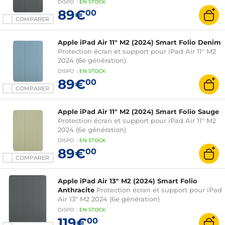
DISPO
:
EN
STOCK
89€
00
COMPARER
Apple iPad Air 11" M2 (2024) Smart Folio Denim
Protection écran et support pour iPad Air 11" M2
2024 (6e génération)
DISPO
:
EN
STOCK
89€
00
COMPARER
Apple iPad Air 11" M2 (2024) Smart Folio Sauge
Protection écran et support pour iPad Air 11" M2
2024 (6e génération)
DISPO
:
EN
STOCK
89€
00
COMPARER
Apple iPad Air 13" M2 (2024) Smart Folio
Anthracite
Protection écran et support pour iPad
Air 13" M2 2024 (6e génération)
DISPO
:
EN
STOCK
119€
00