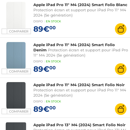
Apple iPad Pro 11" M4 (2024) Smart Folio Blanc
Protection écran et support pour iPad Pro 11" M4
2024 (5e génération)
DISPO
:
EN
STOCK
89€
00
COMPARER
Apple iPad Pro 11" M4 (2024) Smart Folio
Denim
Protection écran et support pour iPad Pro
11" M4 2024 (5e génération)
DISPO
:
EN
STOCK
89€
00
COMPARER
Apple iPad Pro 11" M4 (2024) Smart Folio Noir
Protection écran et support pour iPad Pro 11" M4
2024 (5e génération)
DISPO
:
EN
STOCK
89€
00
COMPARER
Apple iPad Pro 13" M4 (2024) Smart Folio Noir