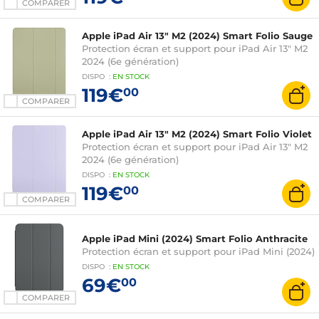
COMPARER
Apple iPad Air 13" M2 (2024) Smart Folio Sauge
Protection écran et support pour iPad Air 13" M2
2024 (6e génération)
DISPO
:
EN
STOCK
119€
00
COMPARER
Apple iPad Air 13" M2 (2024) Smart Folio Violet
Protection écran et support pour iPad Air 13" M2
2024 (6e génération)
DISPO
:
EN
STOCK
119€
00
COMPARER
Apple iPad Mini (2024) Smart Folio Anthracite
Protection écran et support pour iPad Mini (2024)
DISPO
:
EN
STOCK
69€
00
COMPARER