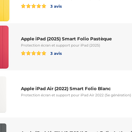
3 avis
Apple iPad (2025) Smart Folio Pastèque
Protection écran et support pour iPad (2025)
3 avis
Apple iPad Air (2022) Smart Folio Blanc
Protection écran et support pour iPad Air 2022 (5e génération)