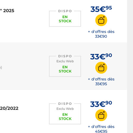
35€
95
1" 2025
DISPO
EN
STOCK
+ d'offres dès
33€
90
33€
90
DISPO
Exclu Web
EN
n)
STOCK
+ d'offres dès
35€
95
33€
90
DISPO
020/2022
Exclu Web
EN
STOCK
+ d'offres dès
45€
95