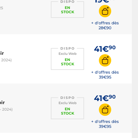
DISPO
EN
25
STOCK
+ d'offres dès
28€
90
41€
90
DISPO
ir
Exclu Web
EN
- 2024)
STOCK
+ d'offres dès
39€
95
41€
90
DISPO
ir
Exclu Web
EN
- 2024)
STOCK
+ d'offres dès
39€
95