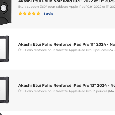
Akashi Etui Folio Noir iPad 10.9" 2022 et 11" 2025
Étui / support 360° pour tablette Apple iPad 10.9" 2022 et 11" 20
1 avis
Akashi Etui Folio Renforcé iPad Pro 11" 2024 - No
Étui Folio renforcé pour tablette Apple iPad Pro 11 pouces (M4 
Akashi Etui Folio Renforcé iPad Pro 13" 2024 - No
Étui Folio renforcé pour tablette Apple iPad Pro 13 pouces (M4 