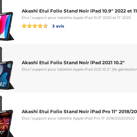
Akashi Etui Folio Stand Noir iPad 10.9" 2022 et 1
Étui / support pour tablette Apple iPad 10.9" 2022 et 11" 2025
3 avis
Akashi Etui Folio Stand Noir iPad 2021 10.2"
Étui / support pour tablette Apple iPad 2021 10.2" (9e génératio
Akashi Etui Folio Stand Noir iPad Pro 11" 2018/2
Étui / support pour tablette Apple iPad Pro 11" 2018/2020/2022