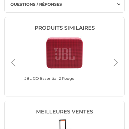
QUESTIONS / RÉPONSES
PRODUITS SIMILAIRES
JBL GO Essential 2 Rouge
JBL GO E
MEILLEURES VENTES