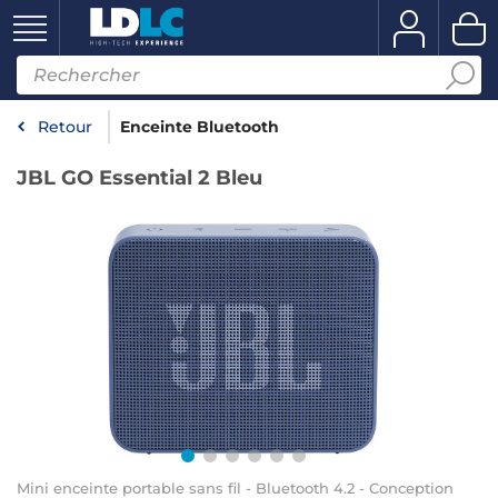
Retour
Enceinte Bluetooth
JBL GO Essential 2 Bleu
Mini enceinte portable sans fil - Bluetooth 4.2 - Conception