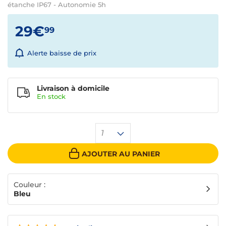
étanche IP67 - Autonomie 5h
29€
99
Alerte baisse de prix
Livraison à domicile
En
stock
1
AJOUTER AU PANIER
Couleur :
Bleu