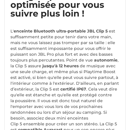
optimisée pour vous
suivre plus loin !
L'
enceinte Bluetooth ultra-portable JBL Clip 5
est
suffisamment petite pour tenir dans votre main,
mais ne vous laissez pas tromper par sa taille : elle
est suffisamment impossante pour vous offrir le
puissant son JBL Pro plus fort et avec des basses
toujours plus percutantes. Point de vue
autonomie
,
la Clip 5 assure
jusqu'à 12 heures
de musique avec
une seule charge, et même plus si Playtime Boost
est activé, si bien qu'elle peut vous suivre partout, à
l'intérieur comme à l'extérieur. D'ailleurs, en parlant
d’extérieur, la Clip 5 est
certifié IP67
. Cela veut dire
qu'elle est étanche et qu'elle est protégé contre
la poussière. Il vous est donc tout naturel de
l'emporter avec vous lors de vos prochaines
randonnées ou lors d'un séjour au camping. Si
besoin, associez deux mini enceintes
Clip 5 ensemble pour créer un son stéréo. La Clip 5
est
compatible Auracast
pour un son encore plus