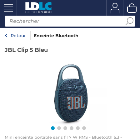
Retour
Enceinte Bluetooth
JBL Clip 5 Bleu
Mini enceinte portable sans fil 7 W RMS - Bluetooth 5.3 -