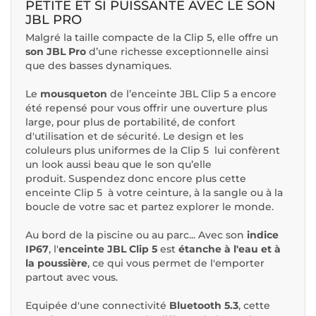
PETITE ET SI PUISSANTE AVEC LE SON
JBL PRO
Malgré la taille compacte de la Clip 5, elle offre un
son JBL Pro
d’une richesse exceptionnelle ainsi
que des basses dynamiques.
Le
mousqueton
de l’enceinte JBL Clip 5 a encore
été repensé pour vous offrir une ouverture plus
large, pour plus de portabilité, de confort
d'utilisation et de sécurité. Le design et les
coluleurs plus uniformes de la Clip 5 lui confèrent
un look aussi beau que le son qu’elle
produit. Suspendez donc encore plus cette
enceinte Clip 5 à votre ceinture, à la sangle ou à la
boucle de votre sac et partez explorer le monde.
Au bord de la piscine ou au parc... Avec son
indice
IP67
, l'
enceinte JBL Clip 5
est
étanche à l'eau et à
la poussière
, ce qui vous permet de l'emporter
partout avec vous.
Equipée d'une connectivité
Bluetooth 5.3
, cette