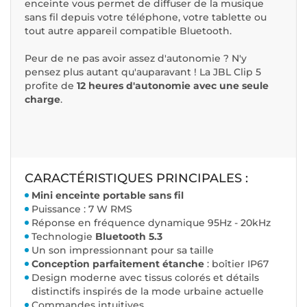
enceinte vous permet de diffuser de la musique
sans fil depuis votre téléphone, votre tablette ou
tout autre appareil compatible Bluetooth.
Peur de ne pas avoir assez d'autonomie ? N'y
pensez plus autant qu'auparavant ! La JBL Clip 5
profite de
12 heures d'autonomie avec une seule
charge
.
CARACTÉRISTIQUES PRINCIPALES :
Mini enceinte portable sans fil
Puissance : 7 W RMS
Réponse en fréquence dynamique 95Hz - 20kHz
Technologie
Bluetooth 5.3
Un son impressionnant pour sa taille
Conception parfaitement étanche
: boîtier IP67
Design moderne avec tissus colorés et détails
distinctifs inspirés de la mode urbaine actuelle
Commandes intuitives