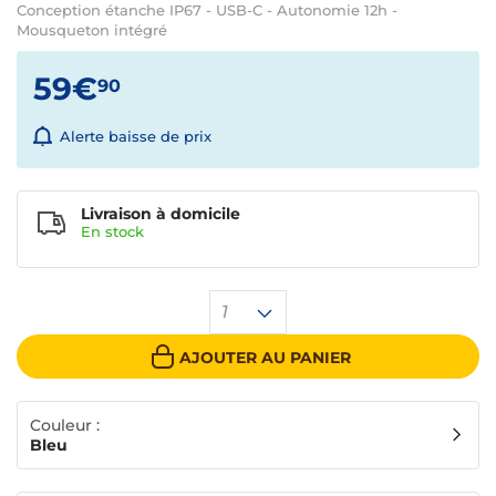
Conception étanche IP67 - USB-C - Autonomie 12h -
Mousqueton intégré
59€
90
Alerte baisse de prix
Livraison à domicile
En
stock
1
AJOUTER AU PANIER
Couleur :
Bleu