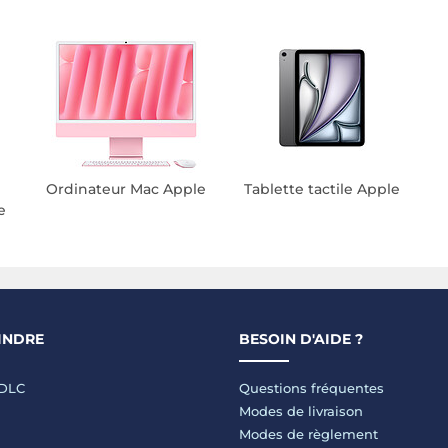
Ordinateur Mac Apple
Tablette tactile Apple
e
INDRE
BESOIN D'AIDE ?
LDLC
Questions fréquentes
Modes de livraison
Modes de règlement