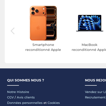
pple
Smartphone
MacBook
reconditionné Apple
reconditionné Appl
QUI SOMMES NOUS ?
NOUS REJO
Notre Histoire
Vendez sur 
CGV
/
Avis clients
Recrutement
Données personnelles
et
Cookies