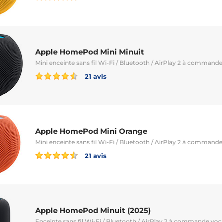
Apple HomePod Mini Minuit
Mini enceinte sans fil Wi-Fi / Bluetooth / AirPlay 2 à commande 
21 avis
Apple HomePod Mini Orange
Mini enceinte sans fil Wi-Fi / Bluetooth / AirPlay 2 à commande 
21 avis
Apple HomePod Minuit (2025)
Enceinte sans fil Wi-Fi / Bluetooth / AirPlay 2 à commande voca