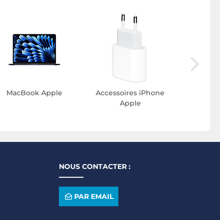
Coque
MacBook Apple
Accessoires iPhone
Apple
NOUS CONTACTER :
PAR EMAIL