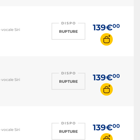
DISPO
139€
00
vocale Siri
RUPTURE
DISPO
139€
00
vocale Siri
RUPTURE
DISPO
139€
00
vocale Siri
RUPTURE