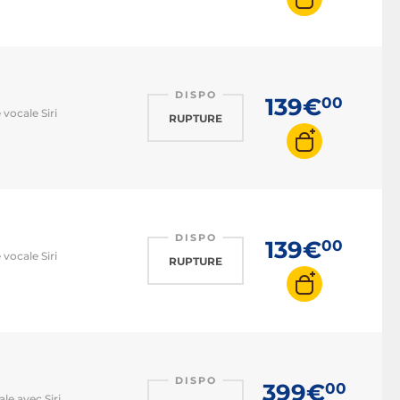
DISPO
139€
00
vocale Siri
RUPTURE
DISPO
139€
00
vocale Siri
RUPTURE
DISPO
399€
00
le avec Siri