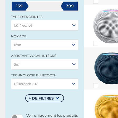
139
399
TYPE D'ENCEINTES
1.0 (mono)
NOMADE
Non
ASSISTANT VOCAL INTÉGRÉ
Siri
TECHNOLOGIE BLUETOOTH
Bluetooth 5.0
+ DE FILTRES
Voir uniquement les produits