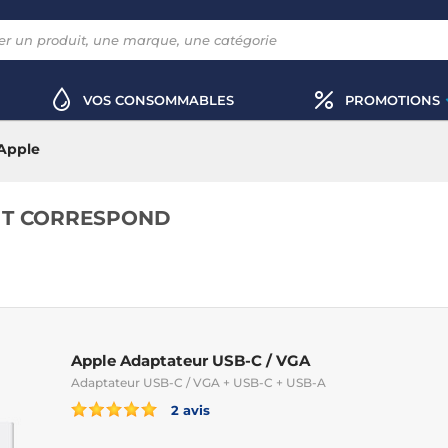
VOS CONSOMMABLES
PROMOTIONS
Apple
IT CORRESPOND
Apple Adaptateur USB-C / VGA
Adaptateur USB-C / VGA + USB-C + USB-A
2 avis