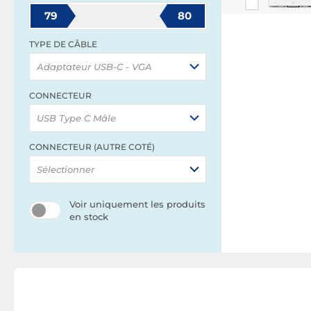
79
80
TYPE DE CÂBLE
Adaptateur USB-C - VGA
CONNECTEUR
USB Type C Mâle
CONNECTEUR (AUTRE COTÉ)
Sélectionner
Voir uniquement les produits
en stock