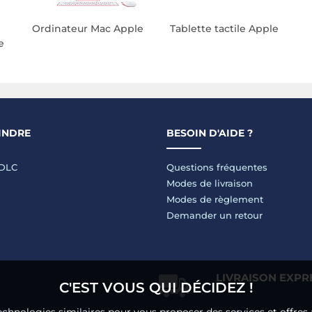
Ordinateur Mac Apple
Tablette tactile Apple
e
INDRE
BESOIN D'AIDE ?
LDLC
Questions fréquentes
Modes de livraison
Modes de règlement
Demander un retour
LIVRAISON EXPR
C'EST VOUS QUI DÉCIDEZ !