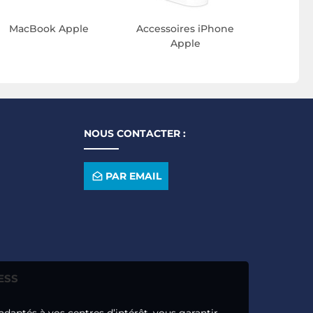
MacBook Apple
Accessoires iPhone
Apple
NOUS CONTACTER :
PAR EMAIL
ESS