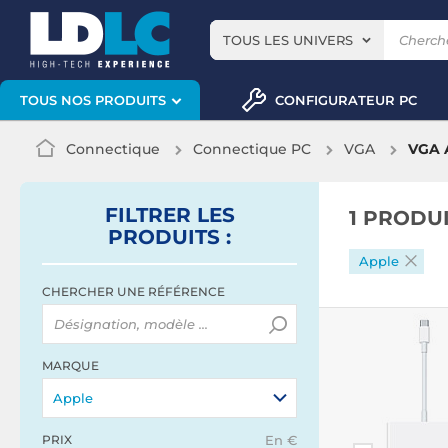
TOUS LES UNIVERS
CONFIGURATEUR PC
TOUS NOS PRODUITS
Connectique
Connectique PC
VGA
VGA 
FILTRER
LES
1 PRODU
PRODUITS
:
Apple
CHERCHER UNE RÉFÉRENCE
MARQUE
Apple
PRIX
En €