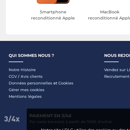
pple
Smartphone
MacBook
reconditionné Apple
reconditionné Appl
QUI SOMMES NOUS ?
NOUS REJO
Notre Histoire
Vendez sur 
CGV
/
Avis clients
Recrutement
Données personnelles
et
Cookies
Gérer mes cookies
Mentions légales
PAIEMENT EN 3/4X
Par carte bancaire à partir de 100€ d'achat.