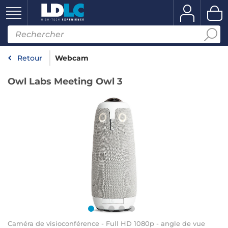
Retour
Webcam
Owl Labs Meeting Owl 3
Caméra de visioconférence - Full HD 1080p - angle de vue