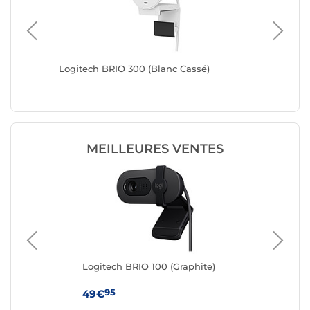
Logitech BRIO 300 (Blanc Cassé)
Logitec
MEILLEURES VENTES
Logitech BRIO 100 (Graphite)
Lo
95
49€
29