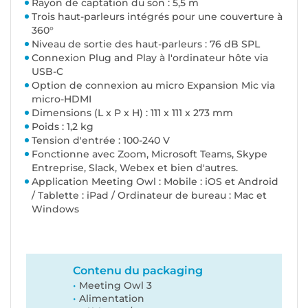
Rayon de captation du son : 5,5 m
Trois haut-parleurs intégrés pour une couverture à
360°
Niveau de sortie des haut-parleurs : 76 dB SPL
Connexion Plug and Play à l'ordinateur hôte via
USB-C
Option de connexion au micro Expansion Mic via
micro-HDMI
Dimensions (L x P x H) : 111 x 111 x 273 mm
Poids : 1,2 kg
Tension d'entrée : 100-240 V
Fonctionne avec Zoom, Microsoft Teams, Skype
Entreprise, Slack, Webex et bien d'autres.
Application Meeting Owl : Mobile : iOS et Android
/ Tablette : iPad / Ordinateur de bureau : Mac et
Windows
Contenu du packaging
Meeting Owl 3
Alimentation