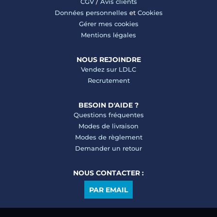
CGV
/
Avis clients
Données personnelles
et
Cookies
Gérer mes cookies
Mentions légales
NOUS REJOINDRE
Vendez sur LDLC
Recrutement
BESOIN D'AIDE ?
Questions fréquentes
Modes de livraison
Modes de règlement
Demander un retour
NOUS CONTACTER :
PAR EMAIL