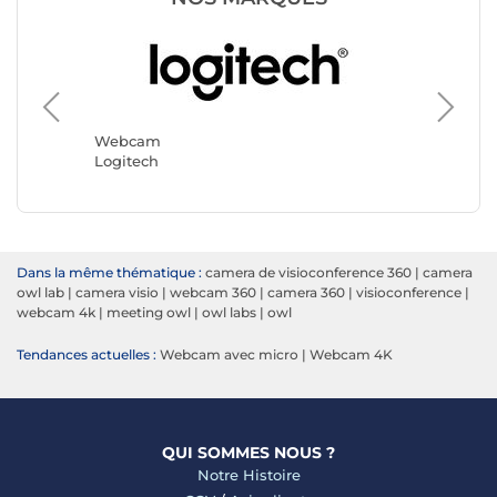
Webca
Yealink
Webcam
Logitech
Dans la même thématique :
camera de visioconference 360
|
camera
owl lab
|
camera visio
|
webcam 360
|
camera 360
|
visioconference
|
webcam 4k
|
meeting owl
|
owl labs
|
owl
Tendances actuelles :
Webcam avec micro
|
Webcam 4K
QUI SOMMES NOUS ?
Notre Histoire