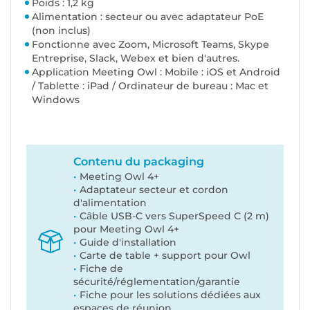
Poids : 1,2 kg
Alimentation : secteur ou avec adaptateur PoE
(non inclus)
Fonctionne avec Zoom, Microsoft Teams, Skype
Entreprise, Slack, Webex et bien d'autres.
Application Meeting Owl : Mobile : iOS et Android
/ Tablette : iPad / Ordinateur de bureau : Mac et
Windows
Contenu du packaging
Meeting Owl 4+
Adaptateur secteur et cordon
d'alimentation
Câble USB-C vers SuperSpeed C (2 m)
pour Meeting Owl 4+
Guide d'installation
Carte de table + support pour Owl
Fiche de
sécurité/réglementation/garantie
Fiche pour les solutions dédiées aux
espaces de réunion