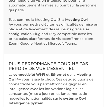
technologie de vision intelligente pour faire
automatiquement la mise au point sur la personne
qui parle.
Tout comme la Meeting Owl 3 la
Meeting Owl
4+
vous permettra d'éviter les difficultés de mise en
place et de lancement des réunions grâce à sa
configuration Plug and Play compatible avec les
principales plateformes de visioconférence, dont
Zoom, Google Meet et Microsoft Teams.
PLUS PERFORMANTE POUR NE PAS
PERDRE DE VUE L'ESSENTIEL
La
connectivité Wi-Fi
et
Ethernet
de la
Meeting
Owl 4+
vous laisse le choix. Ces deux solutions de
connectivité vous permettront de gagner en
intelligence avec les innovations logicielles
constantes (mise à jour) et les lancements de
nouvelles fonctionnalités sur le
système Owl
Intelligence System
.