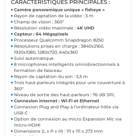
CARACTÉRISTIQUES PRINCIPALES :
Caméra panoramique unique « fisheye »
Rayon de captation de la vidéo : 3 m
Champ de vision : 360°
Résolution vidéo maximale :
4K UHD
Capteur : 64 Mégapixels
Processeur Qualcomm Snapdragon 8250
Résolutions prises en charge : 3840x2160,
1920x1080, 1280x720, 640x360
Suivi automatique
8 microphones intelligents omnidirectionnels à
formation de faisceau
Rayon de captation du son : 5,5 m
Trois haut-parleurs intégrés pour une couverture à
360°
Niveau de sortie des haut-parleurs : 76 dB SPL
Connexion internet : Wi-Fi et Ethernet
Connexion Plug and Play à l'ordinateur hôte via
USB-C
Option de connexion au micro Expansion Mic via
micro-HDMI
Dimensions (L x P x H) : 111 x 111 x 273 mm