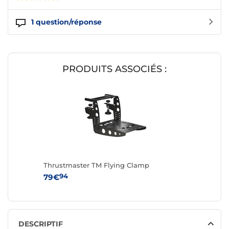
1
question/réponse
PRODUITS ASSOCIÉS :
Thrustmaster TM Flying Clamp
94
79€
DESCRIPTIF