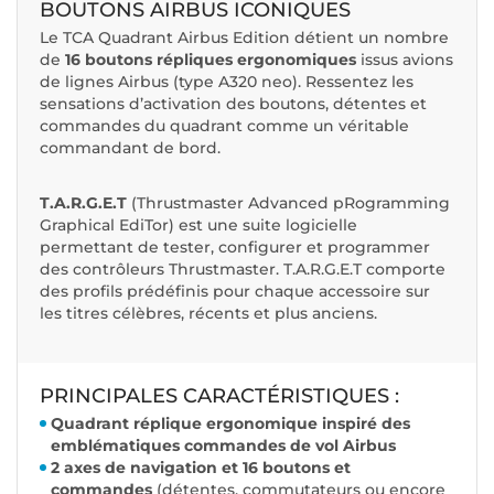
BOUTONS AIRBUS ICONIQUES
Le TCA Quadrant Airbus Edition détient un nombre
de
16 boutons répliques ergonomiques
issus avions
de lignes Airbus (type A320 neo). Ressentez les
sensations d’activation des boutons, détentes et
commandes du quadrant comme un véritable
commandant de bord.
T.A.R.G.E.T
(Thrustmaster Advanced pRogramming
Graphical EdiTor) est une suite logicielle
permettant de tester, configurer et programmer
des contrôleurs Thrustmaster. T.A.R.G.E.T comporte
des profils prédéfinis pour chaque accessoire sur
les titres célèbres, récents et plus anciens.
PRINCIPALES CARACTÉRISTIQUES :
Quadrant réplique ergonomique inspiré des
emblématiques commandes de vol Airbus
2 axes de navigation et 16 boutons et
commandes
(détentes, commutateurs ou encore