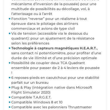
mécanisme d’inversion de la poussée) pour une
multitude de possibilités au décollage, vol, à
l’atterissage ou à l’arrêt
Fonction “reverse” pour un réalisme à tout
épreuve dans le pilotage des airliners
commerciaux et avions de type civil
Vis de tension (accessible via le dessous du
quadrant): pour un ajustement de la résistance
selon les préférences
Technologie à capteurs magnétiques H.E.A.R.T.
,
sans contact ni potentiomètre, pour profiter d’une
durée de vie illimité et d’une précision optimale
Possibilité de coupler deux TCA Quadrant
ensemble pour passer de 2 à 4 leviers de poussée
!
6 reposes-pieds en caoutchouc pour une stabilité
parfait sur un bureau
Plug & Play (intégration native dans Microsoft
Flight Simulator 2020)
Compatible T.A.R.G.E.T.
Compatible Windows 8 et 10
Compatible avec les palonniers Thrustmaster