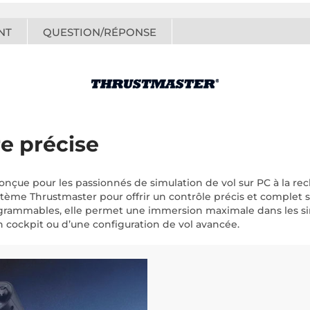
NT
QUESTION/RÉPONSE
e précise
onçue pour les passionnés de simulation de vol sur PC à la re
ème Thrustmaster pour offrir un contrôle précis et complet sa
ogrammables, elle permet une immersion maximale dans les simu
n cockpit ou d’une configuration de vol avancée.