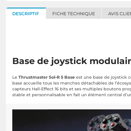
DESCRIPTIF
FICHE TECHNIQUE
AVIS CLIE
Base de joystick modulair
Le
Thrustmaster Sol-R 5 Base
est une base de joystick c
base accueille tous les manches détachables de l’écosyst
capteurs Hall-Effect 16 bits et ses multiples boutons pr
stable et personnalisable en fait un élément central d’u