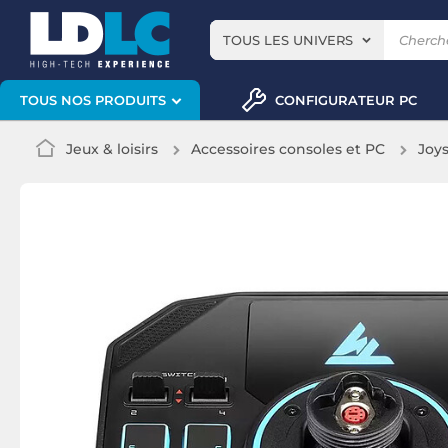
TOUS LES UNIVERS
CONFIGURATEUR PC
TOUS NOS PRODUITS
Jeux & loisirs
Accessoires consoles et PC
Joys