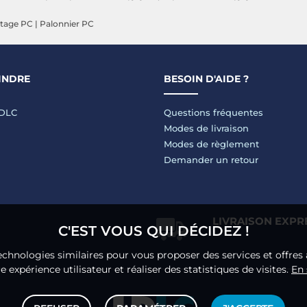
otage PC
|
Palonnier PC
INDRE
BESOIN D'AIDE ?
LDLC
Questions fréquentes
Modes de livraison
Modes de règlement
Demander un retour
LIVRAISON EXPR
C'EST VOUS QUI DÉCIDEZ !
echnologies similaires pour vous proposer des services et offres 
 expérience utilisateur et réaliser des statistiques de visites.
En 