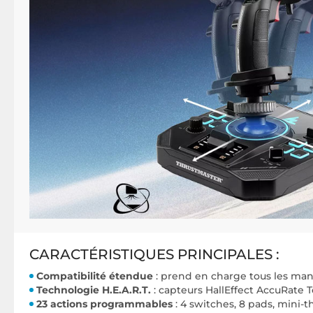
CARACTÉRISTIQUES PRINCIPALES :
Compatibilité étendue
: prend en charge tous les ma
Technologie H.E.A.R.T.
: capteurs HallEffect AccuRate T
23 actions programmables
: 4 switches, 8 pads, mini-t