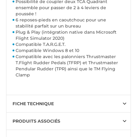
Possibilité de coupler deux TCA Quadrant
ensemble pour passer de 2 à 4 leviers de
poussée !
6 reposes-pieds en caoutchouc pour une
stabilité parfait sur un bureau
Plug & Play (intégration native dans Microsoft
Flight Simulator 2020)
Compatible T.A.R.G.E.T.
Compatible Windows 8 et 10
Compatible avec les palonniers Thrustmaster
T.Flight Rudder Pedals (TFRP) et Thrustmaster
Pendular Rudder (TPR) ainsi que le TM Flying
Clamp
FICHE TECHNIQUE
PRODUITS ASSOCIÉS