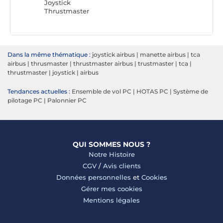
Joystick
Thrustmaster
Dans la même thématique :
joystick airbus
|
manette airbus
|
tca
airbus
|
thrusmaster
|
thrustmaster airbus
|
trustmaster
|
tca
|
thrustmaster
|
joystick
|
airbus
Tendances actuelles :
Ensemble de vol PC
|
HOTAS PC
|
Système de
pilotage PC
|
Palonnier PC
QUI SOMMES NOUS ?
Notre Histoire
CGV
/
Avis clients
Données personnelles
et
Cookies
Gérer mes cookies
Mentions légales