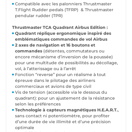
Compatible avec les palonniers Thrustmaster
T.Flight Rudder pedals (TFRP) & Thrustmaster
pendular rudder (TPR)
Thrustmaster TCA Quadrant Airbus Edition :
Quadrant réplique ergonomique inspiré des
emblématiques commandes de vol Airbus
2 axes de navigation et 16 boutons et
commandes
(détentes, commutateurs ou
encore mécanisme d’inversion de la poussée)
pour une multitude de possibilités au décollage,
vol, à l’atterissage ou à l’arrêt
Fonction “reverse” pour un réalisme à tout
épreuve dans le pilotage des airliners
commerciaux et avions de type civil
Vis de tension (accessible via le dessous du
quadrant): pour un ajustement de la résistance
selon les préférences
Technologie à capteurs magnétiques H.E.A.R.T.
,
sans contact ni potentiomètre, pour profiter
d’une durée de vie illimité et d’une précision
optimale