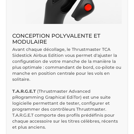
CONCEPTION POLYVALENTE ET
MODULAIRE
Avant chaque décollage, le Thrustmaster TCA
Sidestick Airbus Edition vous permet d'ajuster la
configuration de votre manche de la manière la
plus optimale : commandant de bord, co-pilote ou
manche en position centrale pour les vols en
solitaire.
T.A.R.G.E.T
(Thrustmaster Advanced
pRogramming Graphical EdiTor) est une suite
logicielle permettant de tester, configurer et
programmer des contrôleurs Thrustmaster.
T.A.R.G.E.T comporte des profils prédéfinis pour
chaque accessoire sur les titres célèbres, récents
et plus anciens.