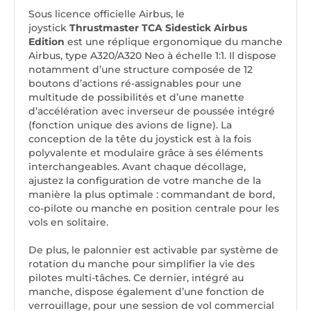
Sous licence officielle Airbus, le
joystick
Thrustmaster TCA Sidestick Airbus
Edition
est une réplique ergonomique du manche
Airbus, type A320/A320 Neo à échelle 1:1. Il dispose
notamment d’une structure composée de 12
boutons d’actions ré-assignables pour une
multitude de possibilités et d’une manette
d’accélération avec inverseur de poussée intégré
(fonction unique des avions de ligne). La
conception de la tête du joystick est à la fois
polyvalente et modulaire grâce à ses éléments
interchangeables. Avant chaque décollage,
ajustez la configuration de votre manche de la
manière la plus optimale : commandant de bord,
co-pilote ou manche en position centrale pour les
vols en solitaire.
De plus, le palonnier est activable par système de
rotation du manche pour simplifier la vie des
pilotes multi-tâches. Ce dernier, intégré au
manche, dispose également d’une fonction de
verrouillage, pour une session de vol commercial