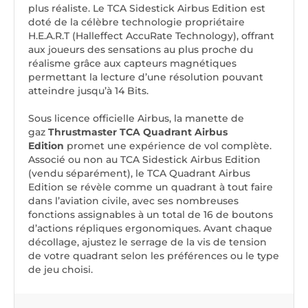
plus réaliste. Le TCA Sidestick Airbus Edition est
doté de la célèbre technologie propriétaire
H.E.A.R.T (Halleffect AccuRate Technology), offrant
aux joueurs des sensations au plus proche du
réalisme grâce aux capteurs magnétiques
permettant la lecture d’une résolution pouvant
atteindre jusqu’à 14 Bits.
Sous licence officielle Airbus, la manette de
gaz
Thrustmaster TCA Quadrant Airbus
Edition
promet une expérience de vol complète.
Associé ou non au TCA Sidestick Airbus Edition
(vendu séparément), le TCA Quadrant Airbus
Edition se révèle comme un quadrant à tout faire
dans l’aviation civile, avec ses nombreuses
fonctions assignables à un total de 16 de boutons
d’actions répliques ergonomiques. Avant chaque
décollage, ajustez le serrage de la vis de tension
de votre quadrant selon les préférences ou le type
de jeu choisi.