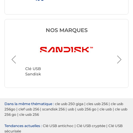
NOS MARQUES
Clé USB
Kingsto
Clé USB
Sandisk
Dans la même thématique :
cle usb 250 giga
|
cles usb 256
|
cle usb
256go
|
clef usb 256
|
scandisk 256
|
usb
|
usb 256 go
|
cle usb
|
cle usb
256 go
|
cle usb 256
Tendances actuelles :
Clé USB antichoc
|
Clé USB cryptée
|
Clé USB
sécurisée