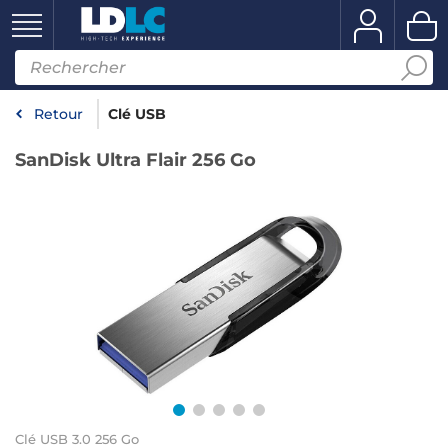
Retour
Clé USB
SanDisk Ultra Flair 256 Go
Clé USB 3.0 256 Go