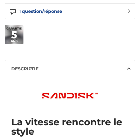
1
question/réponse
DESCRIPTIF
La vitesse rencontre le
style