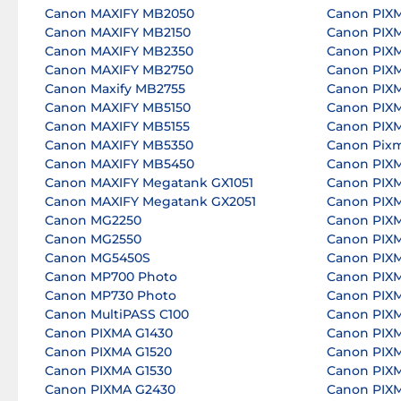
Canon MAXIFY MB2050
Canon PIX
Canon MAXIFY MB2150
Canon PIX
Canon MAXIFY MB2350
Canon PIX
Canon MAXIFY MB2750
Canon PIX
Canon Maxify MB2755
Canon PIX
Canon MAXIFY MB5150
Canon PIX
Canon MAXIFY MB5155
Canon PIX
Canon MAXIFY MB5350
Canon Pix
Canon MAXIFY MB5450
Canon PIX
Canon MAXIFY Megatank GX1051
Canon PIX
Canon MAXIFY Megatank GX2051
Canon PIX
Canon MG2250
Canon PIX
Canon MG2550
Canon PIX
Canon MG5450S
Canon PIX
Canon MP700 Photo
Canon PIX
Canon MP730 Photo
Canon PIX
Canon MultiPASS C100
Canon PIX
Canon PIXMA G1430
Canon PIX
Canon PIXMA G1520
Canon PIX
Canon PIXMA G1530
Canon PIX
Canon PIXMA G2430
Canon PIX