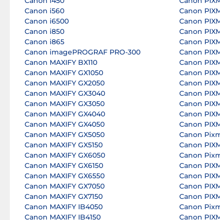
Canon i450
Canon PIX
Canon i560
Canon PIXM
Canon i6500
Canon PIXM
Canon i850
Canon PIX
Canon i865
Canon PIX
Canon imagePROGRAF PRO-300
Canon PIX
Canon MAXIFY BX110
Canon PIXM
Canon MAXIFY GX1050
Canon PIXM
Canon MAXIFY GX2050
Canon PIXM
Canon MAXIFY GX3040
Canon PIXM
Canon MAXIFY GX3050
Canon PIXM
Canon MAXIFY GX4040
Canon PIXM
Canon MAXIFY GX4050
Canon PIXM
Canon MAXIFY GX5050
Canon Pix
Canon MAXIFY GX5150
Canon PIX
Canon MAXIFY GX6050
Canon Pix
Canon MAXIFY GX6150
Canon PIX
Canon MAXIFY GX6550
Canon PIX
Canon MAXIFY GX7050
Canon PIX
Canon MAXIFY GX7150
Canon PIX
Canon MAXIFY IB4050
Canon Pix
Canon MAXIFY IB4150
Canon PIX