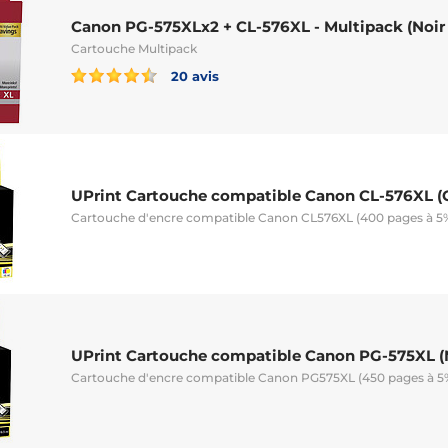
Canon PG-575XLx2 + CL-576XL - Multipack (Noir 
Cartouche Multipack
20 avis
UPrint Cartouche compatible Canon CL-576XL (
Cartouche d'encre compatible Canon CL576XL (400 pages à 5
UPrint Cartouche compatible Canon PG-575XL (
Cartouche d'encre compatible Canon PG575XL (450 pages à 5%