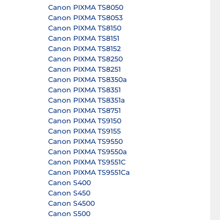
Canon PIXMA TS8050
Canon PIXMA TS8053
Canon PIXMA TS8150
Canon PIXMA TS8151
Canon PIXMA TS8152
Canon PIXMA TS8250
Canon PIXMA TS8251
Canon PIXMA TS8350a
Canon PIXMA TS8351
Canon PIXMA TS8351a
Canon PIXMA TS8751
Canon PIXMA TS9150
Canon PIXMA TS9155
Canon PIXMA TS9550
Canon PIXMA TS9550a
Canon PIXMA TS9551C
Canon PIXMA TS9551Ca
Canon S400
Canon S450
Canon S4500
Canon S500