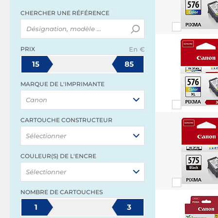
CHERCHER UNE RÉFÉRENCE
PRIX
En €
15
85
MARQUE DE L'IMPRIMANTE
Canon
CARTOUCHE CONSTRUCTEUR
Sélectionner
COULEUR(S) DE L'ENCRE
Sélectionner
NOMBRE DE CARTOUCHES
1
3