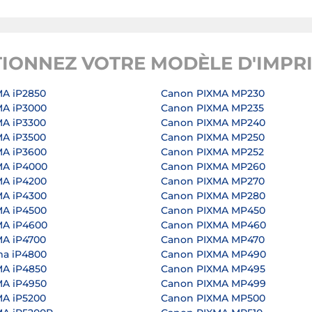
TIONNEZ VOTRE MODÈLE D'IMPR
A iP2850
Canon PIXMA MP230
A iP3000
Canon PIXMA MP235
A iP3300
Canon PIXMA MP240
A iP3500
Canon PIXMA MP250
A iP3600
Canon PIXMA MP252
MA iP4000
Canon PIXMA MP260
A iP4200
Canon PIXMA MP270
A iP4300
Canon PIXMA MP280
A iP4500
Canon PIXMA MP450
MA iP4600
Canon PIXMA MP460
A iP4700
Canon PIXMA MP470
a iP4800
Canon PIXMA MP490
A iP4850
Canon PIXMA MP495
A iP4950
Canon PIXMA MP499
A iP5200
Canon PIXMA MP500