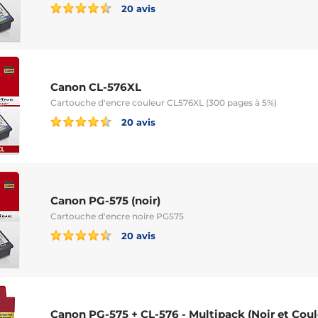
20 avis
Canon CL-576XL
Cartouche d'encre couleur CL576XL (300 pages à 5%)
20 avis
Canon PG-575 (noir)
Cartouche d'encre noire PG575
20 avis
Canon PG-575 + CL-576 - Multipack (Noir et Coul