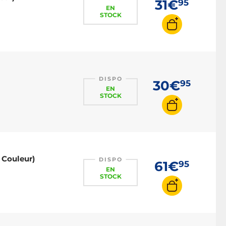
31€
95
EN
STOCK
DISPO
30€
95
EN
STOCK
 Couleur)
DISPO
61€
95
EN
STOCK