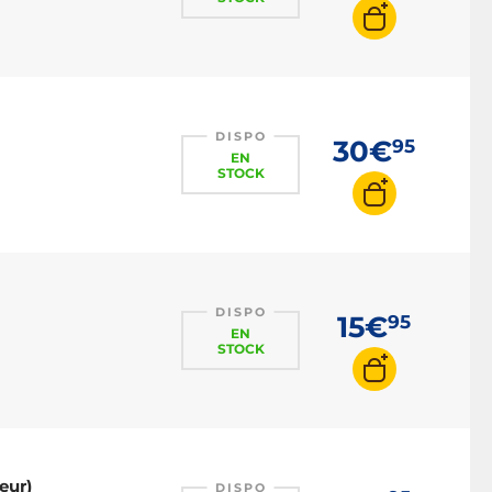
DISPO
30€
95
EN
STOCK
DISPO
15€
95
EN
STOCK
eur)
DISPO