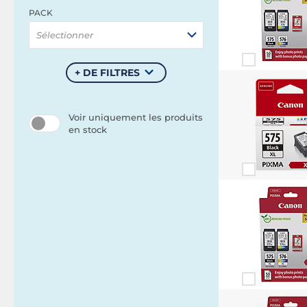
PACK
Sélectionner
+ DE FILTRES
Voir uniquement les produits
en stock