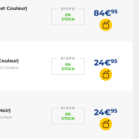
et Couleur)
DISPO
84€
95
EN
STOCK
DISPO
Couleur)
24€
95
EN
%) Couleur
STOCK
DISPO
Noir)
24€
95
EN
) Noir
STOCK