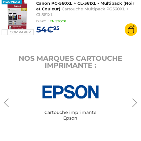
NOUVEAU
Canon PG-560XL + CL-561XL - Multipack (Noir
et Couleur)
Cartouche Multipack PG560XL +
CL561XL
DISPO
:
EN
STOCK
54€
95
COMPARER
NOS MARQUES CARTOUCHE
IMPRIMANTE :
Cartouche imprimante
Epson