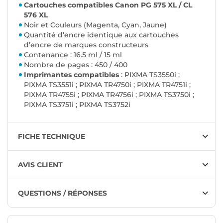
Cartouches compatibles Canon PG 575 XL / CL
576 XL
Noir et Couleurs (Magenta, Cyan, Jaune)
Quantité d’encre identique aux cartouches
d’encre de marques constructeurs
Contenance : 16.5 ml / 15 ml
Nombre de pages : 450 / 400
Imprimantes compatibles
: PIXMA TS3550i ;
PIXMA TS3551i ; PIXMA TR4750i ; PIXMA TR4751i ;
PIXMA TR4755i ; PIXMA TR4756i ; PIXMA TS3750i ;
PIXMA TS3751i ; PIXMA TS3752i
FICHE TECHNIQUE
AVIS CLIENT
QUESTIONS / RÉPONSES