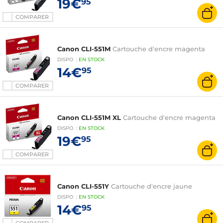
19€
95
COMPARER
Canon CLI-551M
Cartouche d'encre magenta
DISPO
:
EN
STOCK
14€
95
COMPARER
Canon CLI-551M XL
Cartouche d'encre magenta
DISPO
:
EN
STOCK
19€
95
COMPARER
Canon CLI-551Y
Cartouche d'encre jaune
DISPO
:
EN
STOCK
14€
95