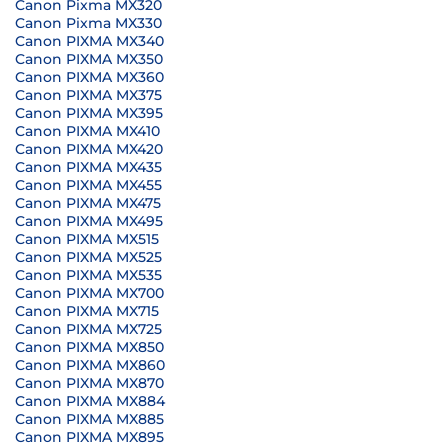
Canon Pixma MX320
Canon Pixma MX330
Canon PIXMA MX340
Canon PIXMA MX350
Canon PIXMA MX360
Canon PIXMA MX375
Canon PIXMA MX395
Canon PIXMA MX410
Canon PIXMA MX420
Canon PIXMA MX435
Canon PIXMA MX455
Canon PIXMA MX475
Canon PIXMA MX495
Canon PIXMA MX515
Canon PIXMA MX525
Canon PIXMA MX535
Canon PIXMA MX700
Canon PIXMA MX715
Canon PIXMA MX725
Canon PIXMA MX850
Canon PIXMA MX860
Canon PIXMA MX870
Canon PIXMA MX884
Canon PIXMA MX885
Canon PIXMA MX895