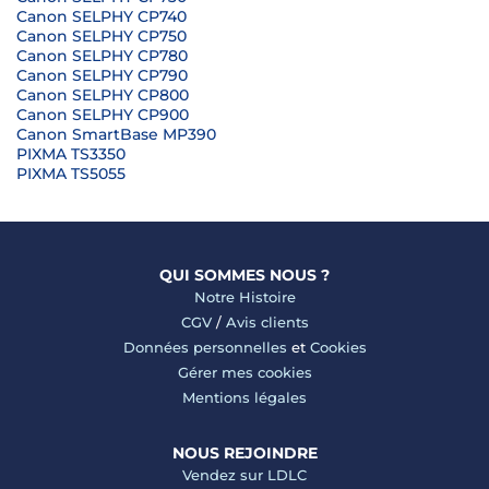
Canon SELPHY CP740
Canon SELPHY CP750
Canon SELPHY CP780
Canon SELPHY CP790
Canon SELPHY CP800
Canon SELPHY CP900
Canon SmartBase MP390
PIXMA TS3350
PIXMA TS5055
QUI SOMMES NOUS ?
Notre Histoire
CGV
/
Avis clients
Données personnelles
et
Cookies
Gérer mes cookies
Mentions légales
NOUS REJOINDRE
Vendez sur LDLC