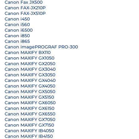
Canon Fax JX500
Canon FAX-JX210P
Canon FAX-JX510P
Canon i450
Canon i560
Canon i6500
Canon i850
Canon i865
Canon imagePROGRAF PRO-300
Canon MAXIFY BX110
Canon MAXIFY GX1050
Canon MAXIFY GX2050
Canon MAXIFY GX3040
Canon MAXIFY GX3050
Canon MAXIFY GX4040
Canon MAXIFY GX4050
Canon MAXIFY GX5050
Canon MAXIFY GX5150
Canon MAXIFY GX6050
Canon MAXIFY GX6150
Canon MAXIFY GX6550
Canon MAXIFY GX7050
Canon MAXIFY GX7150
Canon MAXIFY IB4050
Canon MAXIFY IB4150