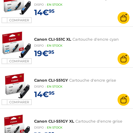
DISPO
:
EN
STOCK
14€
95
COMPARER
Canon CLI-551C XL
Cartouche d'encre cyan
DISPO
:
EN
STOCK
19€
95
COMPARER
Canon CLI-551GY
Cartouche d'encre grise
DISPO
:
EN
STOCK
14€
95
COMPARER
Canon CLI-551GY XL
Cartouche d'encre grise
DISPO
:
EN
STOCK