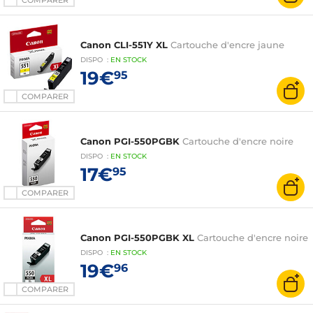
COMPARER
Canon CLI-551Y XL
Cartouche d'encre jaune
DISPO
:
EN
STOCK
19€
95
COMPARER
Canon PGI-550PGBK
Cartouche d'encre noire
DISPO
:
EN
STOCK
17€
95
COMPARER
Canon PGI-550PGBK XL
Cartouche d'encre noire
DISPO
:
EN
STOCK
19€
96
COMPARER