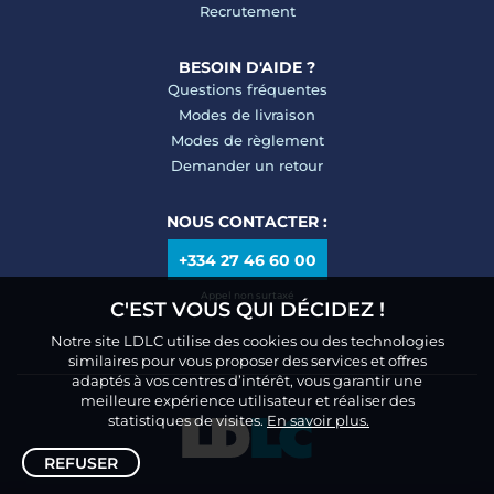
Recrutement
BESOIN D'AIDE ?
Questions fréquentes
Modes de livraison
Modes de règlement
Demander un retour
NOUS CONTACTER :
+334 27 46 60 00
Appel non surtaxé
C'EST VOUS QUI DÉCIDEZ !
Notre site LDLC utilise des cookies ou des technologies
similaires pour vous proposer des services et offres
adaptés à vos centres d’intérêt, vous garantir une
meilleure expérience utilisateur et réaliser des
statistiques de visites.
En savoir plus.
REFUSER