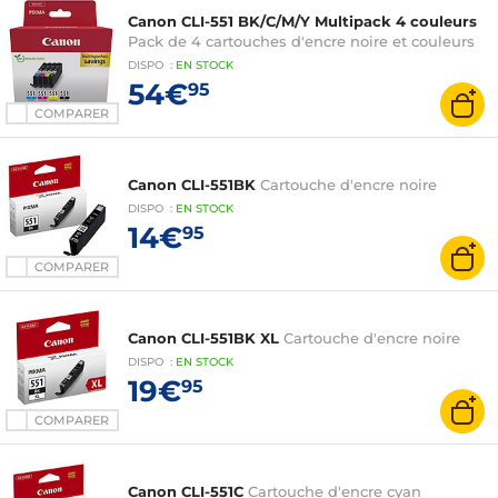
Canon CLI-551 BK/C/M/Y Multipack 4 couleurs
Pack de 4 cartouches d'encre noire et couleurs
DISPO
:
EN
STOCK
54€
95
COMPARER
Canon CLI-551BK
Cartouche d'encre noire
DISPO
:
EN
STOCK
14€
95
COMPARER
Canon CLI-551BK XL
Cartouche d'encre noire
DISPO
:
EN
STOCK
19€
95
COMPARER
Canon CLI-551C
Cartouche d'encre cyan