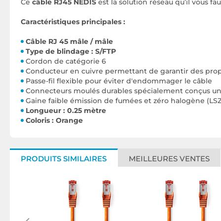
Ce
câble RJ45 NEDIS
est la solution réseau qu’il vous fau
Caractéristiques principales :
Câble RJ 45 mâle / mâle
Type de blindage : S/FTP
Cordon de catégorie 6
Conducteur en cuivre permettant de garantir des prop
Passe-fil flexible pour éviter d'endommager le câble
Connecteurs moulés durables spécialement conçus une 
Gaine faible émission de fumées et zéro halogène (LSZ
Longueur : 0.25 mètre
Coloris : Orange
PRODUITS SIMILAIRES
MEILLEURES VENTES