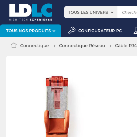
TOUS LES UNIVERS
CONFIGURATEUR PC
TOUS NOS PRODUITS
Connectique
Connectique Réseau
Câble RJ4