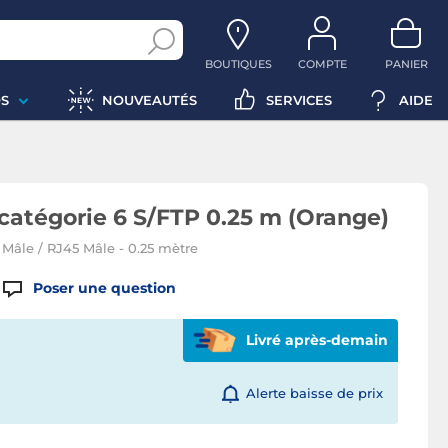
BOUTIQUES
COMPTE
PANIER
S
NOUVEAUTÉS
SERVICES
AIDE
catégorie 6 S/FTP 0.25 m (Orange)
Mâle / RJ45 Mâle - 0.25 mètre
Poser une question
Livré après-demain
Alerte baisse de prix