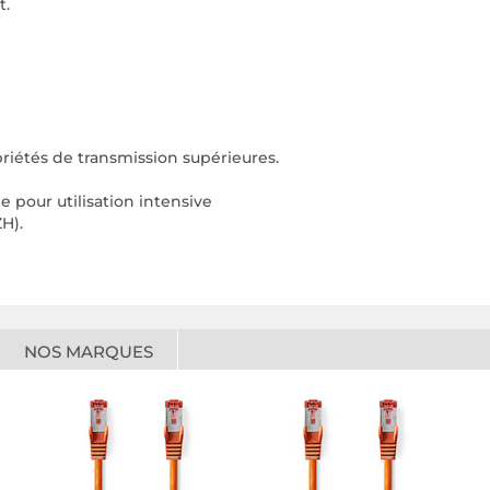
t.
riétés de transmission supérieures.
pour utilisation intensive
H).
NOS MARQUES