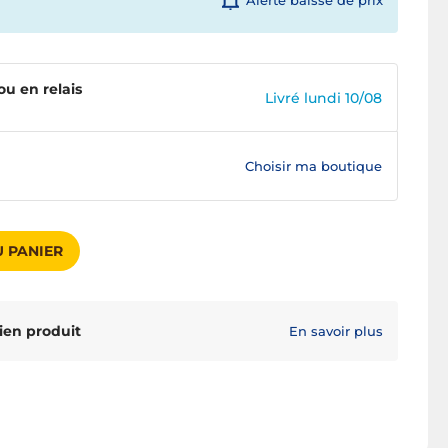
Alerte baisse de prix
ou en relais
Livré lundi 10/08
Choisir ma boutique
 PANIER
ien produit
En savoir plus