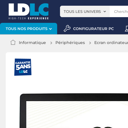
TOUS LES UNIVERS
CONFIGURATEUR PC
TOUS NOS PRODUITS
Informatique
Périphériques
Ecran ordinateu