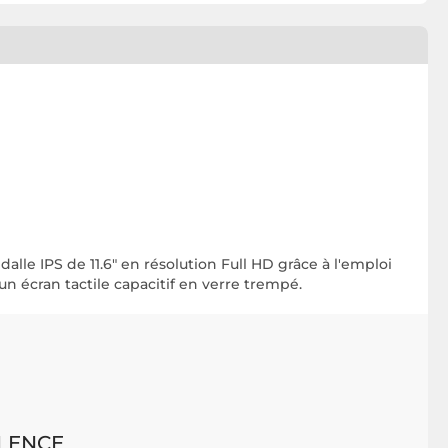
le IPS de 11.6" en résolution Full HD grâce à l'emploi
un écran tactile capacitif en verre trempé.
LENCE