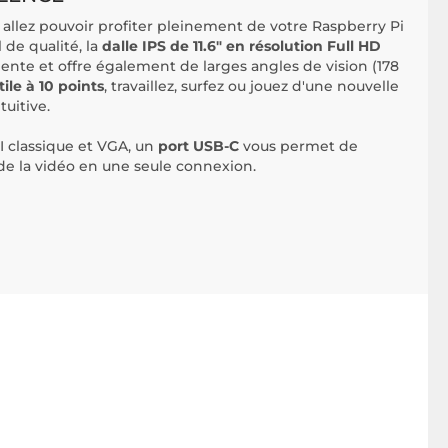
 allez pouvoir profiter pleinement de votre Raspberry Pi
 de qualité, la
dalle IPS de 11.6" en résolution Full HD
lente et offre également de larges angles de vision (178
tile à 10 points
, travaillez, surfez ou jouez d'une nouvelle
tuitive.
 classique et VGA, un
port USB-C
vous permet de
et de la vidéo en une seule connexion.