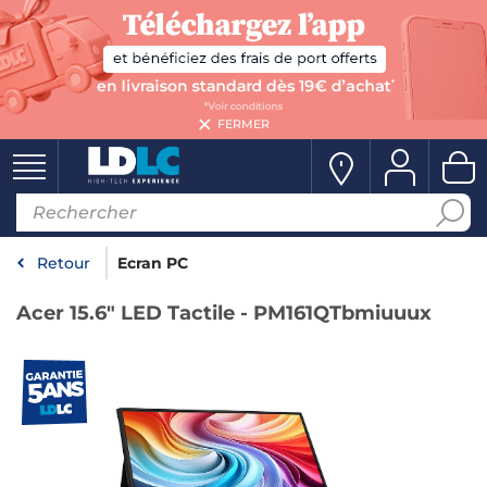
FERMER
Retour
Ecran PC
Acer 15.6" LED Tactile - PM161QTbmiuuux