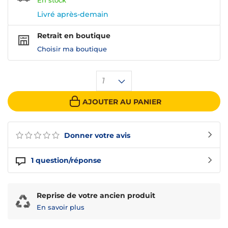
En
stock
Livré après-demain
Retrait en boutique
Choisir ma boutique
1
AJOUTER AU PANIER
Donner votre avis
1
question/réponse
Reprise de votre ancien produit
En savoir plus