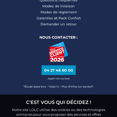
Questions fréquentes
Modes de livraison
Modes de règlement
Garanties
et
Pack Confort
Demander un retour
NOUS CONTACTER :
04 27 46 60 00
Appel non surtaxé
*Étude Ipsos bva - Viséo CI - Plus d’infos sur escda.fr
C'EST VOUS QUI DÉCIDEZ !
Notre site LDLC utilise des cookies ou des technologies
similaires pour vous proposer des services et offres