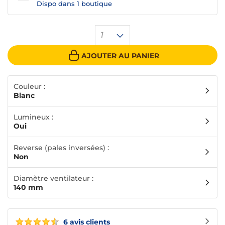
Dispo dans
1 boutique
1
AJOUTER AU PANIER
Couleur :
Blanc
Lumineux :
Oui
Reverse (pales inversées) :
Non
Diamètre ventilateur :
140 mm
6 avis clients