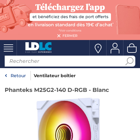
FERMER
Retour
Ventilateur boîtier
Phanteks M25G2-140 D-RGB - Blanc